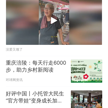
没爱又饿了
重庆涪陵：每天行走6000
步，助力乡村新阅读
环球网资讯
好评中国丨小托管大民生
“官方带娃”变身成长加油
站