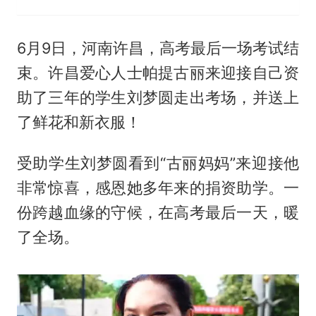
6月9日，河南许昌，高考最后一场考试结
束。许昌爱心人士帕提古丽来迎接自己资
助了三年的学生刘梦圆走出考场，并送上
了鲜花和新衣服！
受助学生刘梦圆看到“古丽妈妈”来迎接他
非常惊喜，感恩她多年来的捐资助学。一
份跨越血缘的守候，在高考最后一天，暖
了全场。