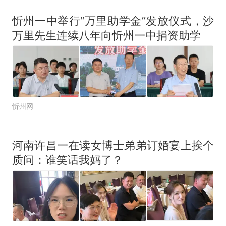
忻州一中举行“万里助学金”发放仪式，沙
万里先生连续八年向忻州一中捐资助学
忻州网
河南许昌一在读女博士弟弟订婚宴上挨个
质问：谁笑话我妈了？