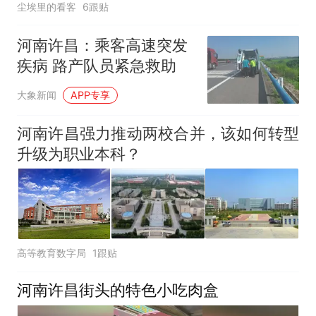
尘埃里的看客
6跟贴
河南许昌：乘客高速突发
疾病 路产队员紧急救助
大象新闻
APP专享
河南许昌强力推动两校合并，该如何转型
升级为职业本科？
高等教育数字局
1跟贴
河南许昌街头的特色小吃肉盒