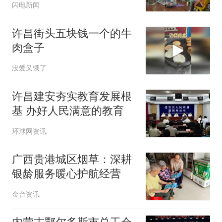
闪电新闻
许昌街头五块钱一个的牛
肉盒子
没爱又饿了
许昌建安夯实教育发展根
基 办好人民满意的教育
环球网资讯
广西贵港城区烟草：深耕
银龄服务暖心护航经营
金台资讯