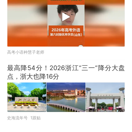
高考小语种慧子老师
最高降54分！2026浙江“三一”降分大盘
点，浙大也降16分
史海流年号
1跟贴