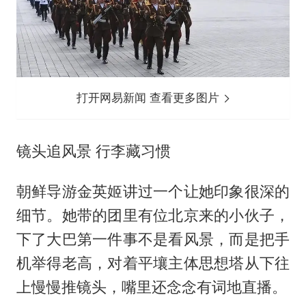
打开网易新闻 查看更多图片
镜头追风景 行李藏习惯
朝鲜导游金英姬讲过一个让她印象很深的
细节。她带的团里有位北京来的小伙子，
下了大巴第一件事不是看风景，而是把手
机举得老高，对着平壤主体思想塔从下往
上慢慢推镜头，嘴里还念念有词地直播。