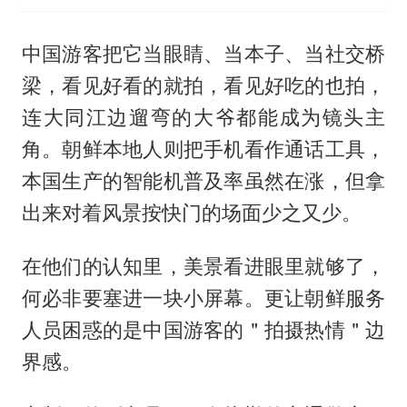
中国游客把它当眼睛、当本子、当社交桥
梁，看见好看的就拍，看见好吃的也拍，
连大同江边遛弯的大爷都能成为镜头主
角。朝鲜本地人则把手机看作通话工具，
本国生产的智能机普及率虽然在涨，但拿
出来对着风景按快门的场面少之又少。
在他们的认知里，美景看进眼里就够了，
何必非要塞进一块小屏幕。更让朝鲜服务
人员困惑的是中国游客的＂拍摄热情＂边
界感。