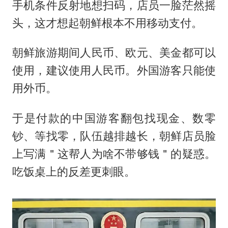
手机条件反射地想扫码，店员一脸茫然摇
头，这才想起朝鲜根本不用移动支付。
朝鲜旅游期间人民币、欧元、美金都可以
使用，建议使用人民币。外国游客只能使
用外币。
于是付款的中国游客翻包找现金、数零
钞、等找零，队伍越排越长，朝鲜店员脸
上写满＂这帮人为啥不带够钱＂的疑惑。
吃饭桌上的反差更刺眼。