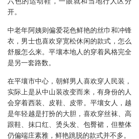
六色的运动鞋，一眼就和当地行人区分
开。
中老年阿姨则偏爱花色鲜艳的丝巾和冲锋
衣，男士也喜欢穿宽松休闲的款式，怎么
舒服怎么来。平壤本地人的穿着风格完全
是另一套路数。
在平壤市中心，朝鲜男人喜欢穿人民装，
实际上是从中山装改变而来，有身份的人
会穿着西装、皮鞋、皮带。平壤女人，越
是年轻越是打扮的大胆，喜欢穿丝袜、高
跟鞋、抹口红、烫头发、包臀裙，但整体
仍偏端庄素雅，鲜艳跳脱的款式并不多。