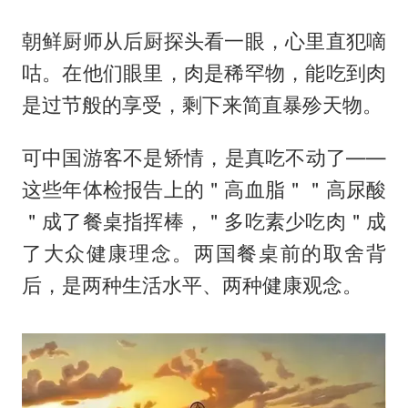
朝鲜厨师从后厨探头看一眼，心里直犯嘀
咕。在他们眼里，肉是稀罕物，能吃到肉
是过节般的享受，剩下来简直暴殄天物。
可中国游客不是矫情，是真吃不动了——
这些年体检报告上的＂高血脂＂＂高尿酸
＂成了餐桌指挥棒，＂多吃素少吃肉＂成
了大众健康理念。两国餐桌前的取舍背
后，是两种生活水平、两种健康观念。