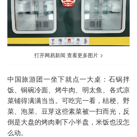
打开网易新闻 查看更多图片
中国旅游团一坐下就点一大桌：石锅拌
饭、铜碗冷面、烤牛肉、明太鱼、各式凉
菜铺得满满当当。可吃完一看，桔梗、野
菜、泡菜、豆芽这些素菜被一扫而光，反
倒是大盘的烤肉剩下小半盘，米饭也没怎
么动。