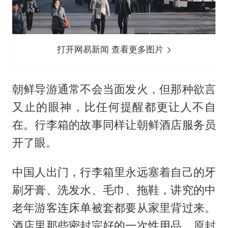
打开网易新闻 查看更多图片
朝鲜导游通常不会当面发火，但那种欲言
又止的眼神，比任何提醒都更让人不自
在。行李箱的故事同样让朝鲜酒店服务员
开了眼。
中国人出门，行李箱里永远塞着自己的牙
刷牙膏、洗发水、毛巾、拖鞋，讲究的中
老年游客连床单被套都要从家里背过来。
酒店里那些密封完好的一次性用品，原封