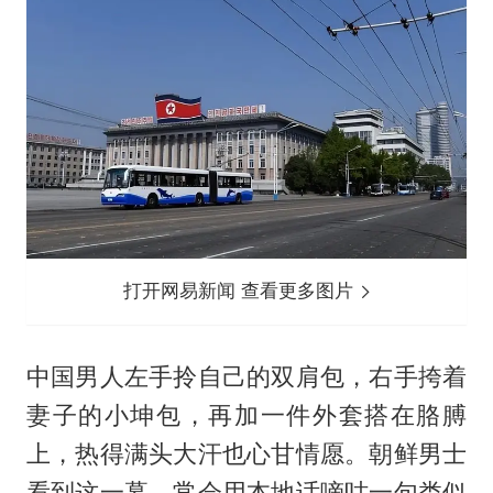
打开网易新闻 查看更多图片
中国男人左手拎自己的双肩包，右手挎着
妻子的小坤包，再加一件外套搭在胳膊
上，热得满头大汗也心甘情愿。朝鲜男士
看到这一幕，常会用本地话嘀咕一句类似