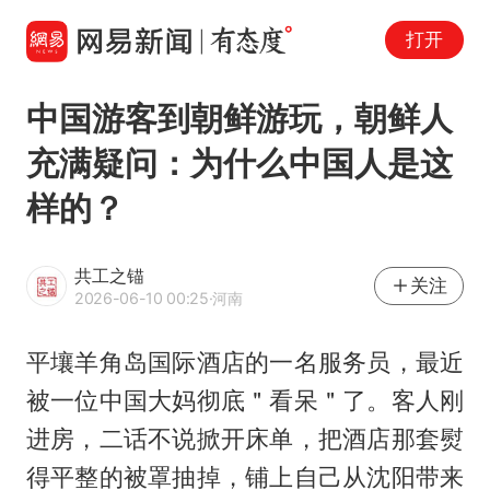
打开
中国游客到朝鲜游玩，朝鲜人
充满疑问：为什么中国人是这
样的？
共工之锚
关注
2026-06-10 00:25
·河南
平壤羊角岛国际酒店的一名服务员，最近
被一位中国大妈彻底＂看呆＂了。客人刚
进房，二话不说掀开床单，把酒店那套熨
得平整的被罩抽掉，铺上自己从沈阳带来