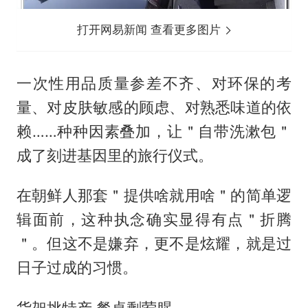
打开网易新闻 查看更多图片
一次性用品质量参差不齐、对环保的考
量、对皮肤敏感的顾虑、对熟悉味道的依
赖……种种因素叠加，让＂自带洗漱包＂
成了刻进基因里的旅行仪式。
在朝鲜人那套＂提供啥就用啥＂的简单逻
辑面前，这种执念确实显得有点＂折腾
＂。但这不是嫌弃，更不是炫耀，就是过
日子过成的习惯。