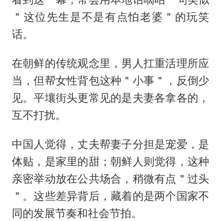
＂这位先生是不是有点怕老婆＂的玩笑
话。
在朝鲜的传统观念里，男人扛重活理所应
当，但帮女性背包这种＂小事＂，反倒少
见。平壤街头更常见的是夫妻各拿各的，
互不打扰。
中国人觉得，丈夫帮妻子分担是宠爱，是
体贴，是家里的甜；朝鲜人则觉得，这种
亲密举动放在公共场合，稍微有点＂过头
＂。这些差异背后，藏着的是两个国家不
同的发展节奏和社会节拍。