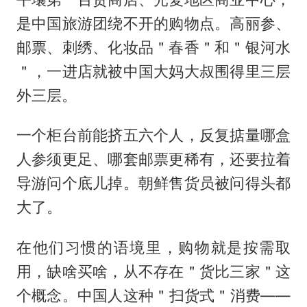
是中国旅游团绕不开的购物点。高丽参、
邮票、刺绣、化妆品＂春香＂和＂银河水
＂，一进店就被中国大妈大叔围得里三层
外三层。
一个柜台前能挤五六个人，反复掂量哪盒
人参须更足、哪套邮票更稀有，还要拉着
导游问个底儿掉。朝鲜售货员被问得头都
大了。
在他们习惯的语境里，购物就是按需取
用，缺啥买啥，从不存在＂货比三家＂这
个概念。中国人这种＂扫货式＂消费——