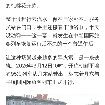
的纯棉花卉款。
整个过程行云流水，像在自家卧室。服务
员站在门口，手里还攥着干净浴巾，半天
没动弹——这一幕，就发生在中朝国际旅
客列车恢复运行后不久的一个普通午后。
让这种场景越来越多的导火索，是一条铁
轨。2026年3月12日10时，开往朝鲜平壤
的95次列车从丹东站驶出，标志着丹东与
平壤间国际旅客列车正式开行。