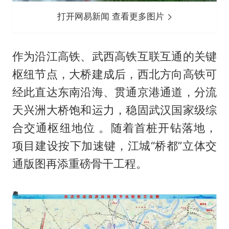
打开网易新闻 查看更多图片
作为沿江高铁、武西高铁互联互通的关键
枢纽节点，大桥建成后，西北方向高铁可
经此直达东南沿海、贯通京港通道，分流
天兴洲大桥饱和运力，稳固武汉国家级综
合交通枢纽地位 。随着首桩开钻落地，
项目建设按下加速键，江城“桥都”立体交
通版图再添重磅骨干工程。