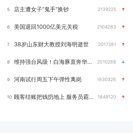
店主遭女子“鬼手”换钞
2139225
5
美国退回1000亿美元关税
2104283
6
38岁山东财大教授刘海明逝世
2017381
7
维持强台风级！白海豚直奔华东沿海
2010288
8
河南试行周五下午弹性离岗
1930326
9
顾客结账把钱扔地上 服务员霸气扔回
1848120
10