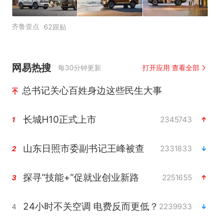
齐鲁壹点
62跟贴
网易热搜
每30分钟更新
打开应用 查看全部
总书记关心百姓身边这些民生大事
长城H10正式上市
2345743
1
山东日照市委副书记王峰被查
2331833
2
探寻“技能+”促就业创业新路
2251655
3
24小时不关空调 电费反而更低？
2239933
4