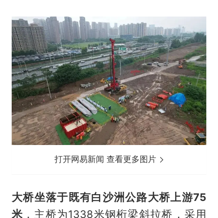
打开网易新闻 查看更多图片
大桥坐落于既有白沙洲公路大桥上游75
米
，主桥为1338米钢桁梁斜拉桥，采用