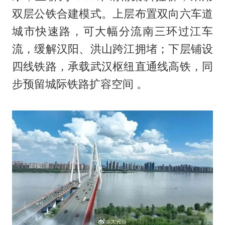
双层公铁合建模式。上层布置双向六车道
城市快速路，可大幅分流南三环过江车
流，缓解汉阳、洪山跨江拥堵；下层铺设
四线铁路，承载武汉枢纽直通线高铁，同
步预留城际铁路扩容空间 。