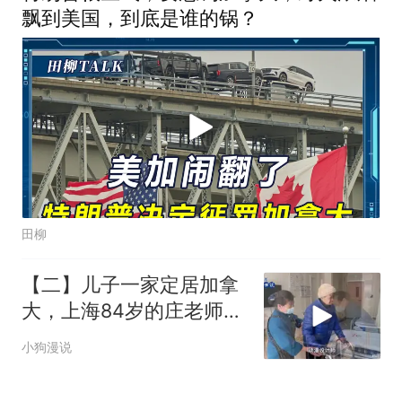
飘到美国，到底是谁的锅？
田柳
【二】儿子一家定居加拿
大，上海84岁的庄老师独
自住护理院
小狗漫说