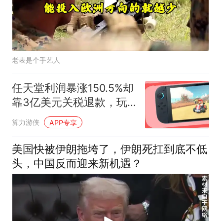
老表是个手艺人
任天堂利润暴涨150.5%却
靠3亿美元关税退款，玩
家为何难分一杯羹？
算力游侠
APP专享
美国快被伊朗拖垮了，伊朗死扛到底不低
头，中国反而迎来新机遇？