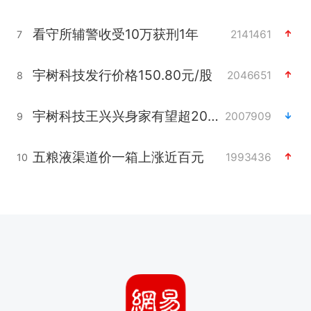
看守所辅警收受10万获刑1年
2141461
7
宇树科技发行价格150.80元/股
2046651
8
宇树科技王兴兴身家有望超200亿元
2007909
9
五粮液渠道价一箱上涨近百元
1993436
10