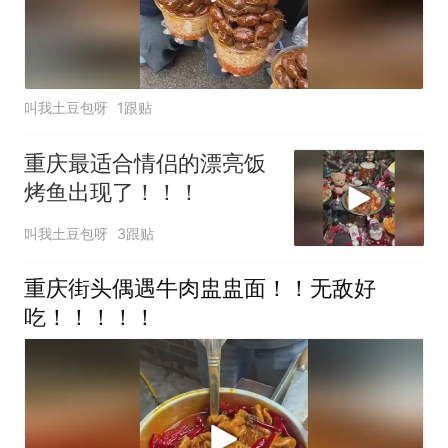
叫我土豆包呀
1跟贴
重庆最适合情侣的漂亮饭
烤鱼出现了！！！
叫我土豆包呀
3跟贴
重庆街头偶遇牛肉盅盅面！！无敌好
吃！！！！！