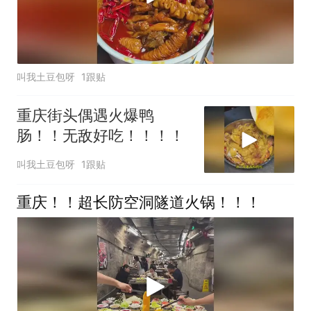
叫我土豆包呀
1跟贴
重庆街头偶遇火爆鸭
肠！！无敌好吃！！！！
叫我土豆包呀
1跟贴
重庆！！超长防空洞隧道火锅！！！