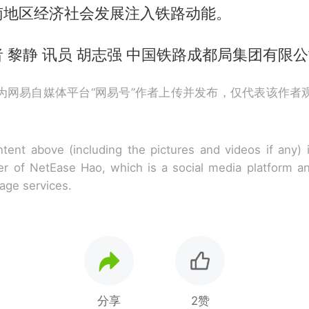
南地区经济社会发展注入铁路动能。
 黎静 讯员 胡志强 中国铁路成都局集团有限
为网易自媒体平台“网易号”作者上传并发布，仅代表该作者
tent above (including the pictures and videos if any)
r of NetEase Hao, which is a social media platform a
rage services.
分享
2赞