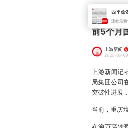
西平命
速看最新
前5个月
上游新闻
2026-06-09
上游新闻记
局集团公司在
突破性进展
当前，重庆
在渝万高铁