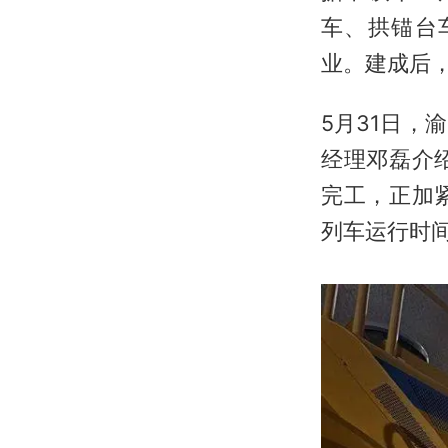
车、拱锚台
业。建成后
5月31日
经理邓磊介
完工，正加
列车运行时