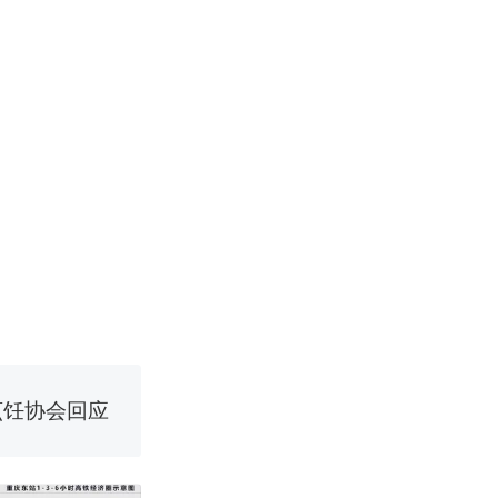
改写了人生
烹饪协会回应
挖了140多