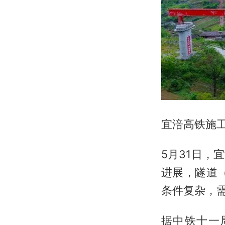
宜涪高铁施
5月31日
进展，隧道（
条件复杂，
据中铁十一