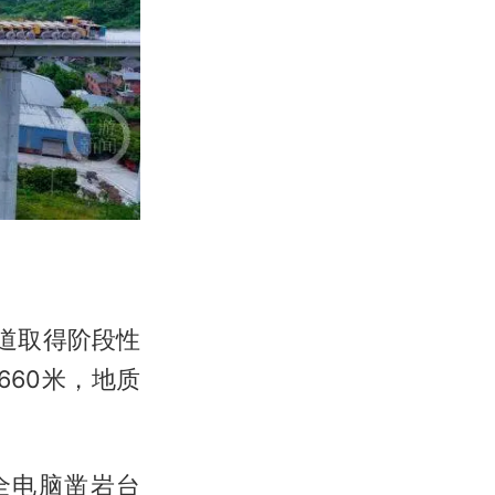
道取得阶段性
660米，地质
全电脑凿岩台