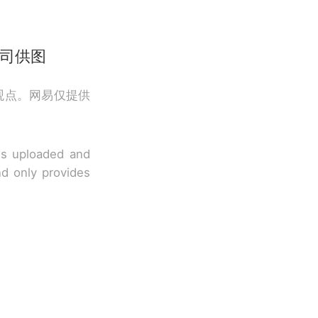
公司供图
观点。网易仅提供
 is uploaded and
nd only provides