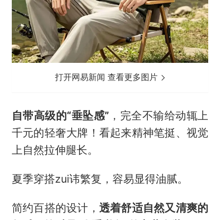
打开网易新闻 查看更多图片
自带高级的“垂坠感”
，完全不输给动辄上
千元的轻奢大牌！看起来精神笔挺、视觉
上自然拉伸腿长。
夏季穿搭zui讳繁复，容易显得油腻。
简约百搭的设计，
透着舒适自然又清爽的