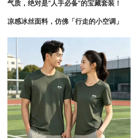
气质，绝对是“人手必备”的宝藏套装！
凉感冰丝面料，仿佛「行走的小空调」