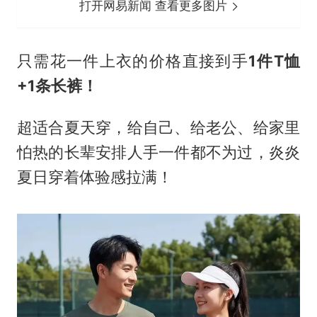
打开网易新闻 查看更多图片
只需花一件上衣的价格直接到手
1件T恤
+1条长裤！
超适合夏天穿，给自己、给老公、给家里
怕热的长辈安排人手一件都不为过，炎炎
夏日穿着体验感拉满！