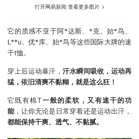
打开网易新闻 查看更多图片
它的质感不亚于阿*达斯、*克、始*鸟、
L**u、优*库、始*鸟等这些国际大牌的速
干t恤。
穿上后运动暴汗，
汗水瞬间吸收，运动再
猛，依旧清爽不黏糊，就是这么狂！
它既有棉T
一般的柔软，又有速干的功
能
，让你无论是日常穿着还是运动出汗，
都能保持干爽、透气、不黏腻。