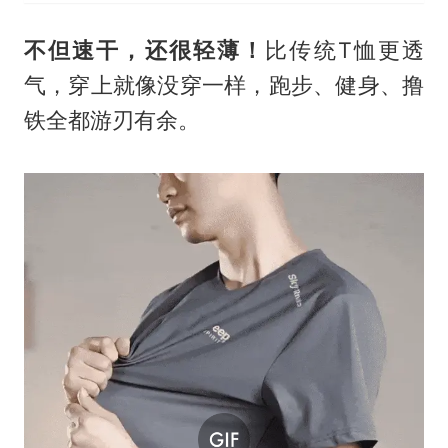
不但速干，还很轻薄！
比传统T恤更透
气，穿上就像没穿一样，跑步、健身、撸
铁全都游刃有余。