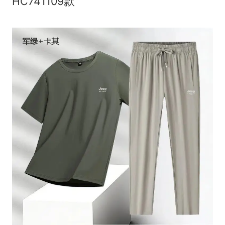
HC741109款