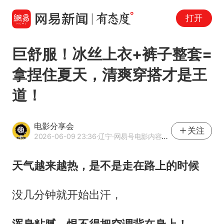
打开
巨舒服！冰丝上衣+裤子整套=
拿捏住夏天，清爽穿搭才是王
道！
电影分享会
关注
2026-06-09 23:36
·辽宁
·网易号电影内容作者
天气越来越热，是不是走在路上的时候
没几分钟就开始出汗，