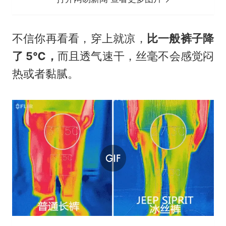
不信你再看看，穿上就凉，
比一般裤子降
了 5℃，
而且透气速干，丝毫不会感觉闷
热或者黏腻。