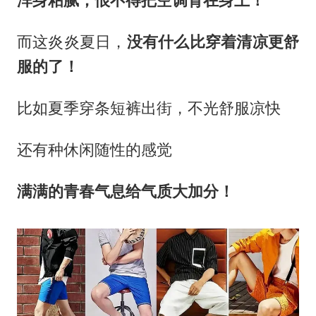
浑身粘腻，恨不得把空调背在身上！
而这炎炎夏日，
没有什么比穿着清凉更舒
服的了！
比如夏季穿条短裤出街，不光舒服凉快
还有种休闲随性的感觉
满满的青春气息给气质大加分！