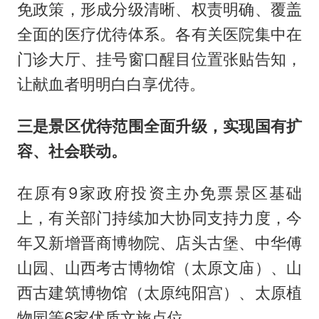
免政策，形成分级清晰、权责明确、覆盖
全面的医疗优待体系。各有关医院集中在
门诊大厅、挂号窗口醒目位置张贴告知，
让献血者明明白白享优待。
三是景区优待范围全面升级，实现国有扩
容、社会联动。
在原有9家政府投资主办免票景区基础
上，有关部门持续加大协同支持力度，今
年又新增晋商博物院、店头古堡、中华傅
山园、山西考古博物馆（太原文庙）、山
西古建筑博物馆（太原纯阳宫）、太原植
物园等6家优质文旅点位。