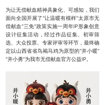
为让无偿献血精神具象化、可感知，我们
面向全国开展了“让温暖有模样”太原市无
偿献血“三免”政策实施一周年IP形象创意
设计征集活动，经过作品征集、初审筛
选、大众投票、专家评审等环节，最终确
定以山西省省鸟褐马鸡为原型的“并小暖”
“并小勇”为我市无偿献血官方公益IP。