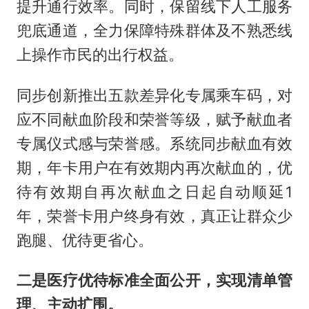
提升通行效率。同时，保留线下人工服务
兜底通道，全力保障特殊群体及不熟悉线
上操作市民的出行权益。
同步创新推出五款差异化专属乘车码，对
应不同献血阶段和荣誉等级，赋予献血者
专属仪式感与荣誉感。系统同步献血有效
期，年卡用户在有效期内再次献血的，优
待有效期自再次献血之日起自动顺延1
年，荣誉卡用户终身有效，真正让群众少
跑腿、优待更省心。
二是医疗优待标准全面公开，实现清单管
理、主动扩围。