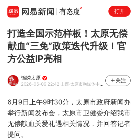
打开
打造全国示范样板！太原无偿
献血“三免”政策迭代升级！官
方公益IP亮相
锦绣太原
关注
2026-06-09 22:42
·山西
·太原市融媒体中心官方账号
6月9日上午9时30分，太原市政府新闻办
举行新闻发布会，太原市卫健委介绍我市
无偿献血关爱礼遇相关情况，并回答记者
提问。