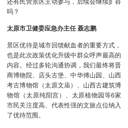
还有民营景区主动参与，后续会继续扩容
吗？
太原市卫健委应急办主任 聂志鹏
景区优待是城市回馈献血者的重要方式，
也是此次政策优化升级中群众呼声最高的
内容。经过多轮沟通协调，我们最终将晋
商博物院、店头古堡、中华傅山园、山西
考古博物馆（太原文庙）、山西古建筑博
物馆（太原纯阳宫）、太原植物园等6家
市民关注度高、代表性强的文旅点位纳入
了优待范围。