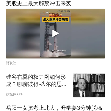
美股史上最大解禁冲击来袭
财联社
硅谷右翼的权力网如何形
成？聊聊彼得·蒂尔的思想
启蒙拼图
钛媒体APP
岳阳一女孩考上北大，升学宴3分钟脱稿