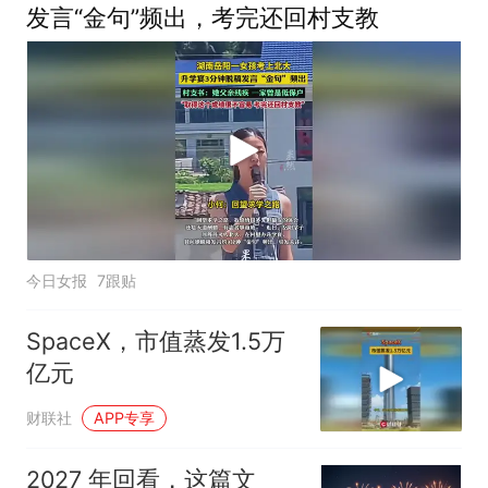
发言“金句”频出，考完还回村支教
今日女报
7跟贴
SpaceX，市值蒸发1.5万
亿元
财联社
APP专享
2027 年回看，这篇文