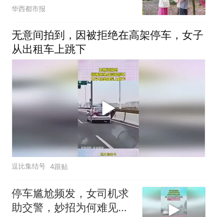
华西都市报
无意间拍到，因被拒绝在高架停车，女子
从出租车上跳下
逗比集结号
4跟贴
停车尴尬频发，女司机求
助交警，妙招为何难见成