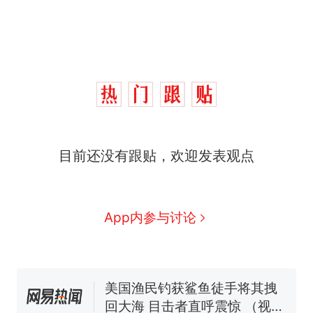
制裁瓜子饺子，美国怕什
热
目前还没有跟贴，欢迎发表观点
么？
那个在床头放菜刀的女孩，
新
因老师一句“跟我回家”改写了
人生
费大厨“全国小炒肉大王”称
App内参与讨论
号，仅凭视频评出？中国烹饪
协会回应
男子上山采菌偶然发现鸡枞菌
窝，原地守1天等它长大：挖了
140多朵
美国渔民钓获鲨鱼徒手将其拽
回大海 目击者直呼震惊 （视频