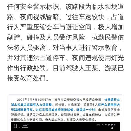
任何安全警示标识。该路段为临水坝埂道
路、夜间视线昏暗、过往车速较快，占道
行为严重压缩会车与避让空间，极大增加
剐蹭、碰撞及人员受伤风险。执勤民警依
法将人员驱离，对当事人进行警示教育，
并对其违法占道停车、夜间违规使用灯光
作出行政处罚。目前驾驶人王某、游某已
接受教育处罚。