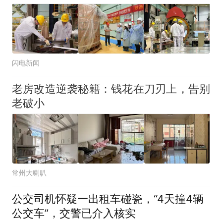
闪电新闻
老房改造逆袭秘籍：钱花在刀刃上，告别
老破小
常州大喇叭
公交司机怀疑一出租车碰瓷，“4天撞4辆
公交车”，交警已介入核实