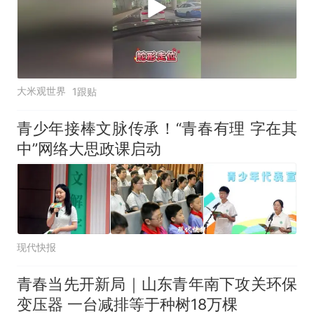
大米观世界
1跟贴
青少年接棒文脉传承！“青春有理 字在其
中”网络大思政课启动
现代快报
青春当先开新局｜山东青年南下攻关环保
变压器 一台减排等于种树18万棵