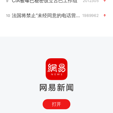
CIA被曝已秘密设立古巴工作组
2012305
9
法国将禁止“未经同意的电话营销”
1989962
10
打开