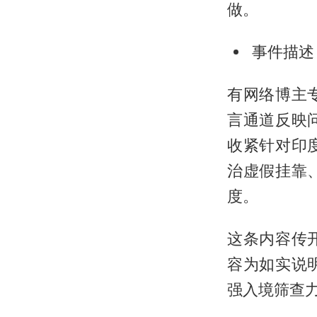
做。
事件描述
有网络博主
言通道反映
收紧针对印
治虚假挂靠
度。
这条内容传
容为如实说
强入境筛查