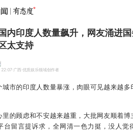
国内印度人数量飙升，网友涌进国
区太支持
 22:07
·广西
·优质娱乐领域创作者
个城市的印度人数量暴涨，肉眼可见越来越多
心里的顾虑和不安越来越重，大批网友顺着博
平台留言提诉求，全网清一色力挺，没人觉