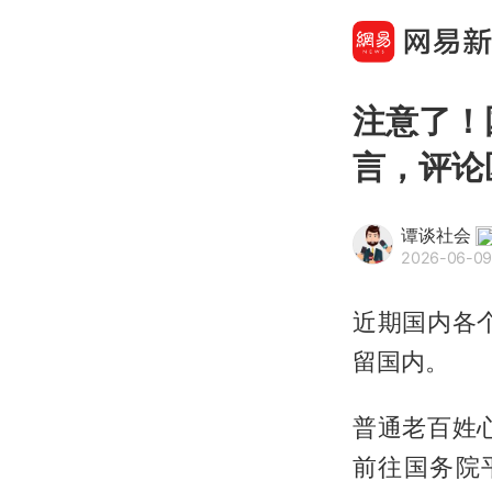
注意了！
言，评论
谭谈社会
2026-06-09
近期国内各
留国内。
普通老百姓
前往国务院