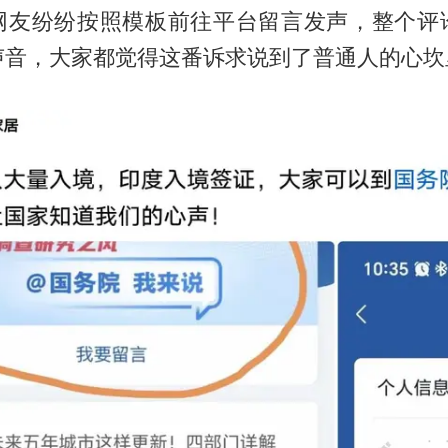
网友纷纷按照模板前往平台留言发声，整个评
声音，大家都觉得这番诉求说到了普通人的心坎