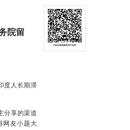
务院留
扫码去网易新闻APP浏览
印度人长期滞
主分享的渠道
得网友小题大