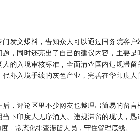
专门发文爆料，告知众人可以通过国务院客户
问题，同时还亮出了自己的建议内容，主要是
度人的入境审核标准，全面清查国内违规滞留
、代办入境手续的灰色产业，完善在华印度人
开后，评论区里不少网友也整理出简易的留言
明当下印度人无序涌入、违规滞留的现状，恳
力度，常态化排查滞留人员，守住管理底线。