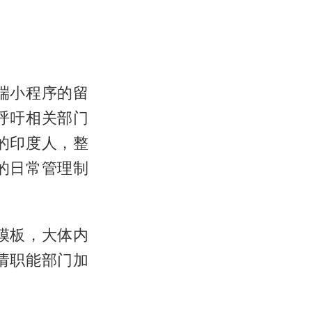
端小程序的留
呼吁相关部门
的印度人，整
的日常管理制
模板，大体内
请职能部门加