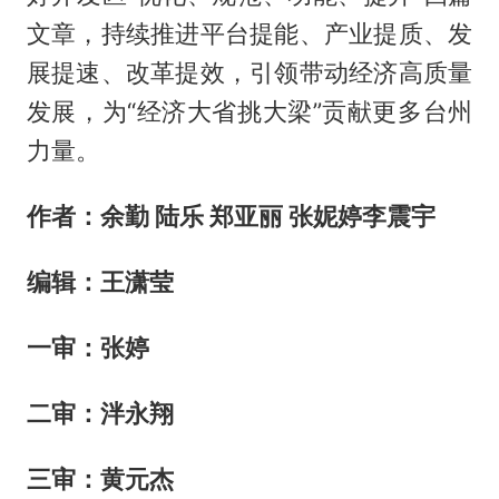
文章，持续推进平台提能、产业提质、发
展提速、改革提效，引领带动经济高质量
发展，为“经济大省挑大梁”贡献更多台州
力量。
作者：余勤 陆乐 郑亚丽 张妮婷
李震宇
编辑：王潇莹
一审：张婷
二审：泮永翔
三审：
黄元杰