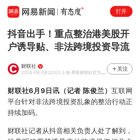
打开
抖音出手！重点整治港美股开
户诱导贴、非法跨境投资导流
财联社
关注
2026-06-09 20:02
·上海
·界面财联社官方账号
财联社6月9日讯（记者 陈俊兰）
互联网
平台针对非法跨境投资乱象的整治行动正
持续加码。
财联社记者从抖音相关负责人处了解到，