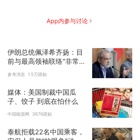
App内参与讨论
伊朗总统佩泽希齐扬：目
前与最高领袖联络"非常困
难"
参考消息
1.5万跟贴
媒体：美国制裁中国瓜
子、饺子 到底在怕什么
中国能源网
3676跟贴
泰航拒载22名中国乘客，