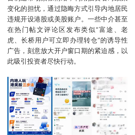
变化的担忧，通过隐晦方式引导内地居民
违规开设港股或美股账户。一些中介甚至
在热门帖文评论区发布类似“富途、老
虎、长桥用户可立即办理转仓”的诱导性
广告，刻意放大开户窗口期的紧迫感，以
此吸引投资者尽快行动。