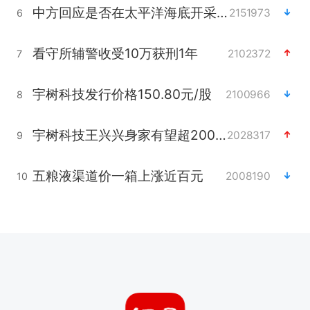
中方回应是否在太平洋海底开采稀土
2151973
6
看守所辅警收受10万获刑1年
2102372
7
宇树科技发行价格150.80元/股
2100966
8
宇树科技王兴兴身家有望超200亿元
2028317
9
五粮液渠道价一箱上涨近百元
2008190
10