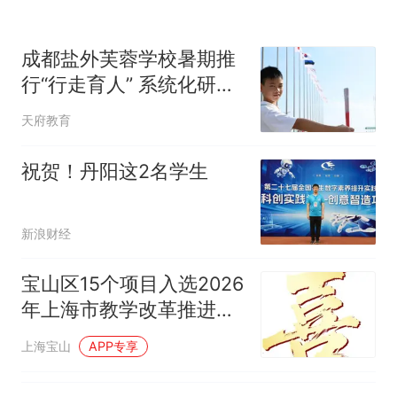
成都盐外芙蓉学校暑期推
行“行走育人” 系统化研学
实践拓宽学生视野
天府教育
祝贺！丹阳这2名学生
新浪财经
宝山区15个项目入选2026
年上海市教学改革推进项
目
上海宝山
APP专享