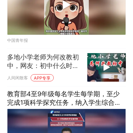
中国青年报
多地小学老师为何改教初
中，网友：初中什么时候
开始减少，为
人间闲散客
APP专享
教育部4至9年级每名学生每学期，至少
完成1项科学探究任务，纳入学生综合素
质评价档案不另作考试要求