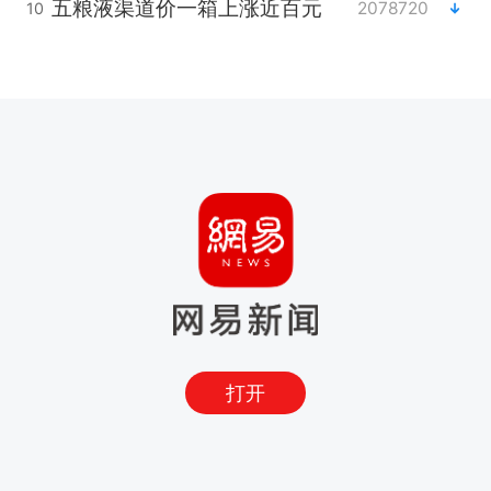
五粮液渠道价一箱上涨近百元
2078720
10
打开