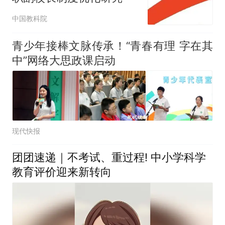
中国教科院
青少年接棒文脉传承！“青春有理 字在其
中”网络大思政课启动
现代快报
团团速递｜不考试、重过程! 中小学科学
教育评价迎来新转向