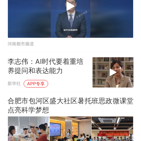
河南都市频道
李志伟：AI时代要着重培
养提问和表达能力
新华社
APP专享
合肥市包河区盛大社区暑托班思政微课堂
点亮科学梦想