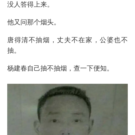
没人答得上来。
他又问那个烟头。
唐得清不抽烟，丈夫不在家，公婆也不
抽。
杨建春自己抽不抽烟，查一下便知。