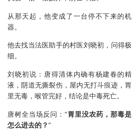
从那天起，他变成了一台停不下来的机
器。
他去找当法医助手的村医刘晓初，问得极
细。
刘晓初说：唐得清体内确有杨建春的精
液，阴道无撕裂伤，屋内无打斗痕迹，胃
里无毒，喉管完好，结论是中毒死亡。
唐树全当场反问：“
胃里没农药，那毒是
怎么进去的？
”