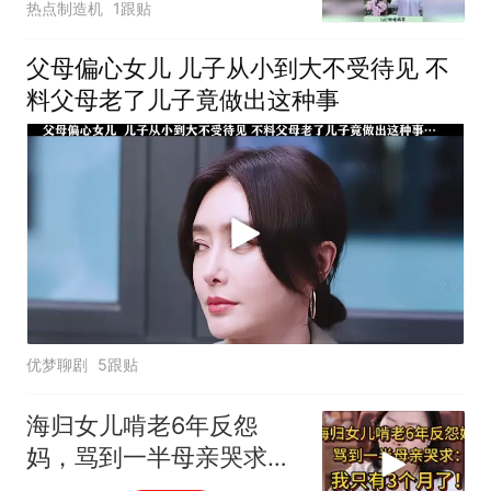
热点制造机
1跟贴
父母偏心女儿 儿子从小到大不受待见 不
料父母老了儿子竟做出这种事
优梦聊剧
5跟贴
海归女儿啃老6年反怨
妈，骂到一半母亲哭求：
我只有3个月了！