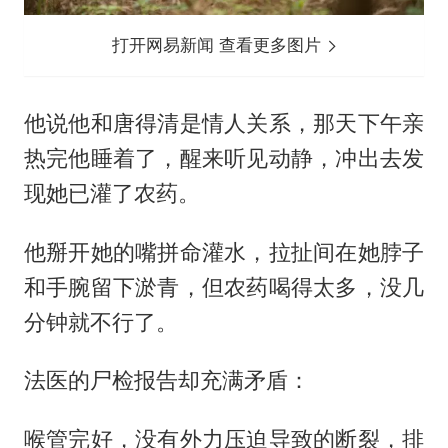
打开网易新闻 查看更多图片
他说他和唐得清是情人关系，那天下午亲
热完他睡着了，醒来听见动静，冲出去发
现她已灌了农药。
他掰开她的嘴拼命灌水，拉扯间在她脖子
和手腕留下淤青，但农药喝得太多，没几
分钟就不行了。
法医的尸检报告却充满矛盾：
喉管完好，没有外力压迫导致的断裂，排