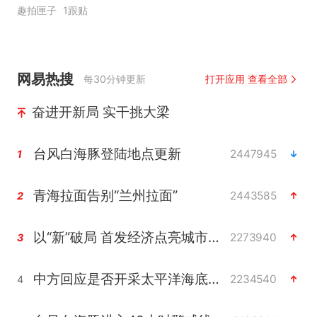
趣拍匣子
1跟贴
网易热搜
每30分钟更新
打开应用 查看全部
奋进开新局 实干挑大梁
台风白海豚登陆地点更新
2447945
1
青海拉面告别“兰州拉面”
2443585
2
以“新”破局 首发经济点亮城市消费活力
2273940
3
中方回应是否开采太平洋海底稀土资源
2234540
4