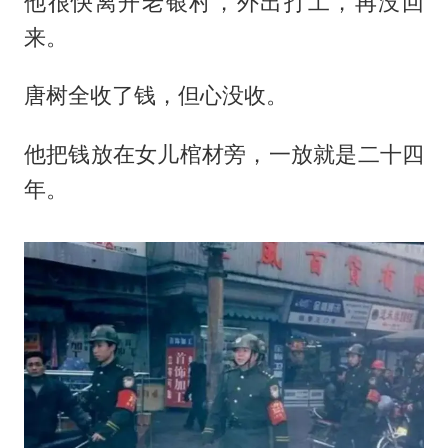
他很快离开老银村，外出打工，再没回
来。
唐树全收了钱，但心没收。
他把钱放在女儿棺材旁，一放就是二十四
年。