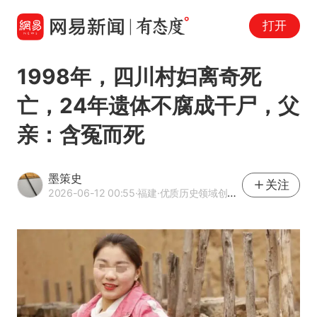
打开
1998年，四川村妇离奇死
亡，24年遗体不腐成干尸，父
亲：含冤而死
墨策史
关注
2026-06-12 00:55
·福建
·优质历史领域创作者