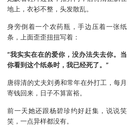
地上，衣衫不整，头发散乱。
身旁倒着一个农药瓶，手边压着一张纸
条，上面歪歪扭扭写着：
“我实实在在的爱你，没办法失去你。当
你看到这个纸条时，我已经死了。”
唐得清的丈夫刘勇和常年在外打工，每月
寄钱回来，日子不算富裕。
前一天她还跟杨碧珍约好赶集，说说笑
笑，一点异样都没有。