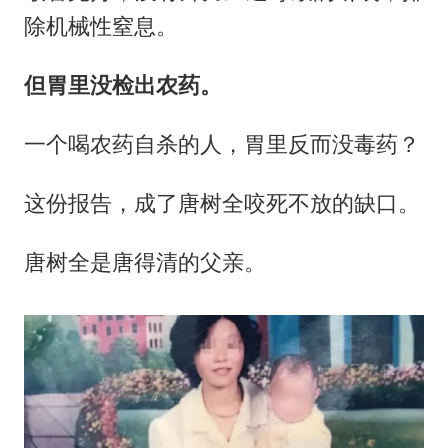
除机械性窒息。
但胃里没检出农药。
一个喝农药自杀的人，胃里反而没毒药？
这份报告，成了唐树全咬死不放的缺口。
唐树全是唐得清的父亲。