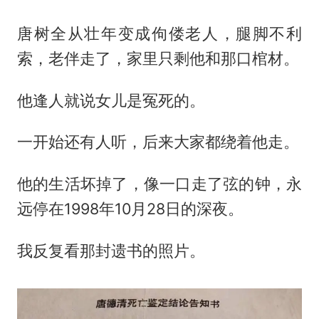
唐树全从壮年变成佝偻老人，腿脚不利
索，老伴走了，家里只剩他和那口棺材。
他逢人就说女儿是冤死的。
一开始还有人听，后来大家都绕着他走。
他的生活坏掉了，像一口走了弦的钟，永
远停在1998年10月28日的深夜。
我反复看那封遗书的照片。