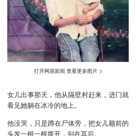
打开网易新闻 查看更多图片
女儿出事那天，他从隔壁村赶来，进门就
看见她躺在冰冷的地上。
他没哭，只是蹲在尸体旁，把女儿额前的
头发一根一根拨开，别在耳后。