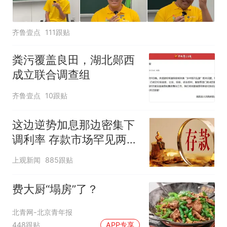
齐鲁壹点
111跟贴
粪污覆盖良田，湖北郧西
成立联合调查组
齐鲁壹点
10跟贴
这边逆势加息那边密集下
调利率 存款市场罕见两极
分化
上观新闻
885跟贴
费大厨“塌房”了？
北青网-北京青年报
448跟贴
APP专享