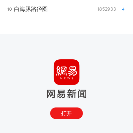
白海豚路径图
1852933
10
打开