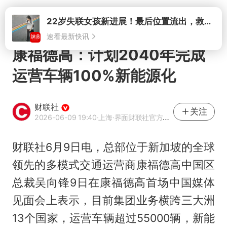
打开
康福德高：计划2040年完成
运营车辆100%新能源化
财联社
关注
2026-06-09 19:40
·上海
·界面财联社官方账号
财联社6月9日电，总部位于新加坡的全球
领先的多模式交通运营商康福德高中国区
总裁吴向锋9日在康福德高首场中国媒体
见面会上表示，目前集团业务横跨三大洲
13个国家，运营车辆超过55000辆，新能