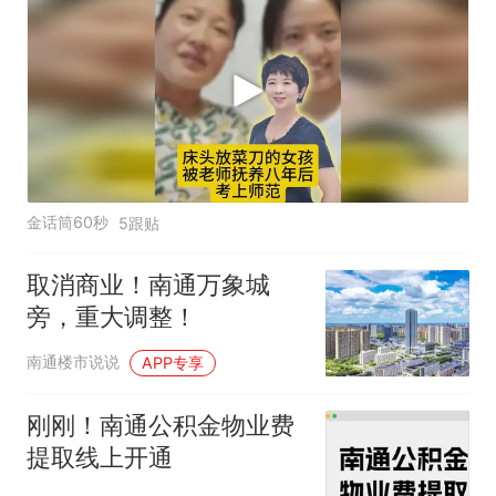
金话筒60秒
5跟贴
取消商业！南通万象城
旁，重大调整！
南通楼市说说
APP专享
刚刚！南通公积金物业费
提取线上开通