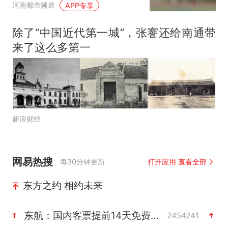
河南都市频道
APP专享
除了“中国近代第一城”，张謇还给南通带
来了这么多第一
新浪财经
网易热搜
每30分钟更新
打开应用 查看全部
东方之约 相约未来
东航：国内客票提前14天免费退改
2454241
1