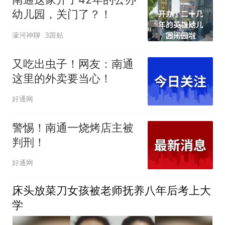
幼儿园，关门了？！
濠河神聊
3跟贴
又吃出虫子！网友：南通
这里的外卖要当心！
好通网
警惕！南通一烧烤店主被
判刑！
好通网
床头放菜刀女孩被老师抚养八年后考上大
学