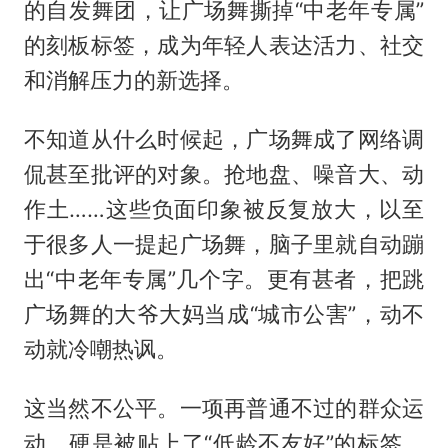
的自发舞团，让广场舞撕掉“中老年专属”
的刻板标签，成为年轻人表达活力、社交
和消解压力的新选择。
不知道从什么时候起，广场舞成了网络调
侃甚至批评的对象。抢地盘、噪音大、动
作土……这些负面印象被反复放大，以至
于很多人一提起广场舞，脑子里就自动蹦
出“中老年专属”几个字。更有甚者，把跳
广场舞的大爷大妈当成“城市公害”，动不
动就冷嘲热讽。
这当然不公平。一项再普通不过的群众运
动，硬是被贴上了“低龄不友好”的标签。