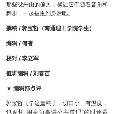
那些没来由的偏见，就让它们随着音乐和
舞步，一起被甩到身后吧。
撰稿 / 郭宝哲（南通理工学院学生）
编辑 / 何睿
校对 / 李立军
值班编辑 / 刘春苗
★
编辑部点评
郭宝哲同学这篇稿子，切口小、有温度，
也贴切“用身边事讲公共道理”的时评逻