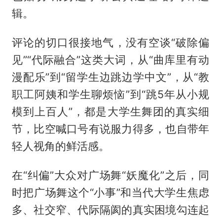
辑。
评论的切口很接地气，没有空谈“破除偏
见”“代际融合”这类大词，从“曲库里有动
漫配乐”到“留学生边跳边学中文”，从“教
职工阿姨和学生聊烦恼”到“跳5年从小规
模到上百人”，都是大学生舞团的真实细
节，比空喊口号有说服力得多，也自带年
轻人视角的鲜活感。
在“纠偏”大众对广场舞“妖魔化”之后，同
时把广场舞这个“小事”和当代大学生焦虑
多、社交窄、代际隔阂的真实困境勾连起