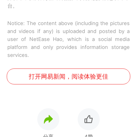
台。
Notice: The content above (including the pictures
and videos if any) is uploaded and posted by a
user of NetEase Hao, which is a social media
platform and only provides information storage
services.
打开网易新闻，阅读体验更佳
分享
4赞