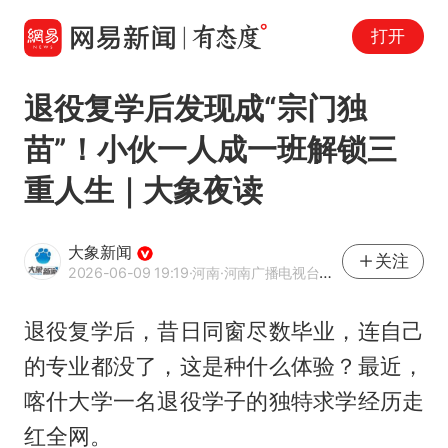
打开
退役复学后发现成“宗门独
苗”！小伙一人成一班解锁三
重人生｜大象夜读
大象新闻
关注
2026-06-09 19:19
·河南
·河南广播电视台官方网易号
退役复学后，昔日同窗尽数毕业，连自己
的专业都没了，这是种什么体验？最近，
喀什大学一名退役学子的独特求学经历走
红全网。