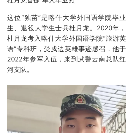
杜月龙喜提“单人毕业照”
这位“独苗”是喀什大学外国语学院毕业
生、退役大学生士兵杜月龙。2020年，
杜月龙考入喀什大学外国语学院“旅游英
语”专科班，受戍边英雄事迹感召，他于
2022年参军入伍，来到武警云南总队红
河支队。