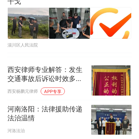
干戈
淄川区人民法院
西安律师专业解答：发生
交通事故后诉讼时效多久
才合法有效？
西安杨鹏元律师
APP专享
河南洛阳：法律援助传递
法治温情
河洛法治