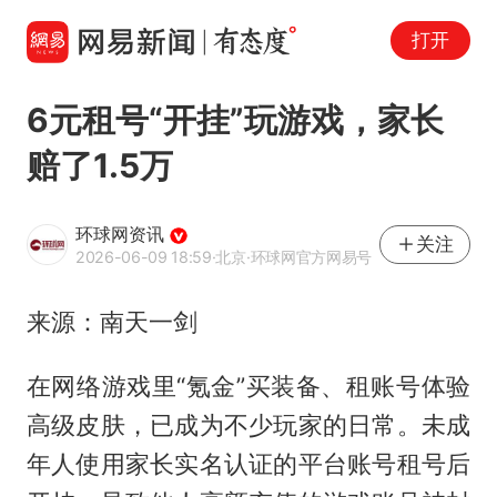
打开
6元租号“开挂”玩游戏，家长
赔了1.5万
环球网资讯
关注
2026-06-09 18:59
·北京
·环球网官方网易号
来源：南天一剑
在网络游戏里“氪金”买装备、租账号体验
高级皮肤，已成为不少玩家的日常。未成
年人使用家长实名认证的平台账号租号后