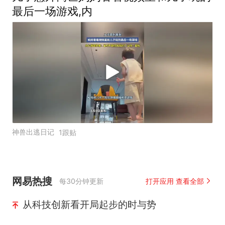
最后一场游戏,内
神兽出逃日记
1跟贴
网易热搜
每30分钟更新
打开应用 查看全部
从科技创新看开局起步的时与势