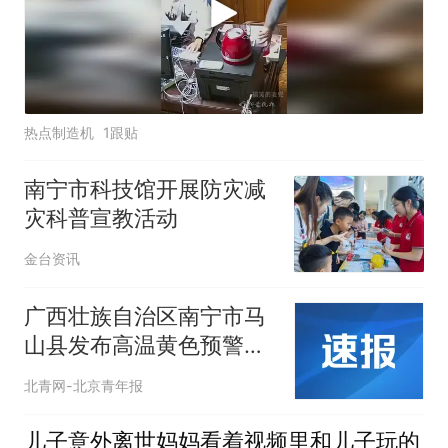
热点制造机
1跟贴
南宁市科技馆开展防灾减
灾科普宣教活动
金台资讯
广西壮族自治区南宁市马
山县发布高温黄色预警信
号
北青网-北京青年报
儿子意外离世妈妈看着视频里和儿子玩的