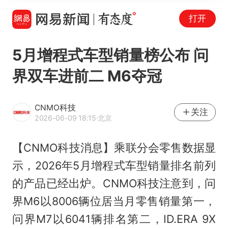
打开
5月增程式车型销量榜公布 问
界双车进前二 M6夺冠
CNMO科技
关注
2026-06-09 18:15
·北京
【CNMO科技消息】乘联分会零售数据显
示，2026年5月增程式车型销量排名前列
的产品已经出炉。CNMO科技注意到，问
界M6以8006辆位居当月零售销量第一，
问界M7以6041辆排名第二，ID.ERA 9X