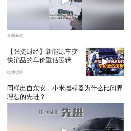
界面新闻
【张捷财经】新能源车变
快消品的车价重估逻辑
张捷财经
同样出自东安，小米增程器为什么比问界
理想的先进？