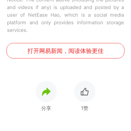
and videos if any) is uploaded and posted by a
user of NetEase Hao, which is a social media
platform and only provides information storage
services.
打开网易新闻，阅读体验更佳
分享
1赞