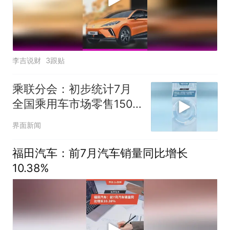
李吉说财
3跟贴
乘联分会：初步统计7月
全国乘用车市场零售150.6
万辆，同比下降18%
界面新闻
福田汽车：前7月汽车销量同比增长
10.38%