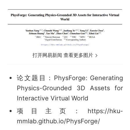
打开网易新闻 查看更多图片
论文题目：PhysForge: Generating
Physics-Grounded 3D Assets for
Interactive Virtual World
项目主页：https://hku-
mmlab.github.io/PhysForge/