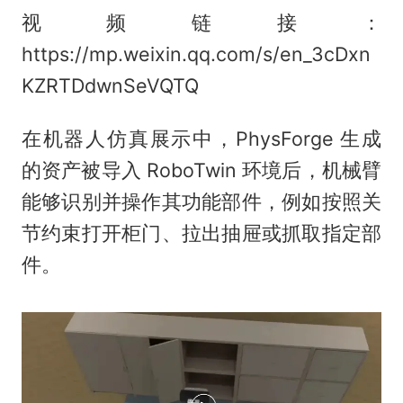
视频链接：
https://mp.weixin.qq.com/s/en_3cDxn
KZRTDdwnSeVQTQ
在机器人仿真展示中，PhysForge 生成
的资产被导入 RoboTwin 环境后，机械臂
能够识别并操作其功能部件，例如按照关
节约束打开柜门、拉出抽屉或抓取指定部
件。