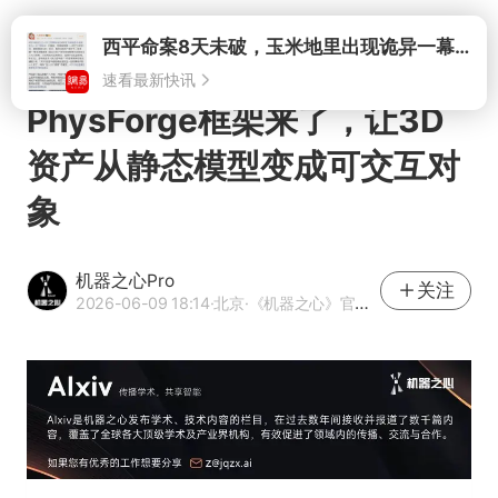
打开
PhysForge框架来了，让3D
资产从静态模型变成可交互对
象
机器之心Pro
关注
2026-06-09 18:14
·北京
·《机器之心》官方网易号