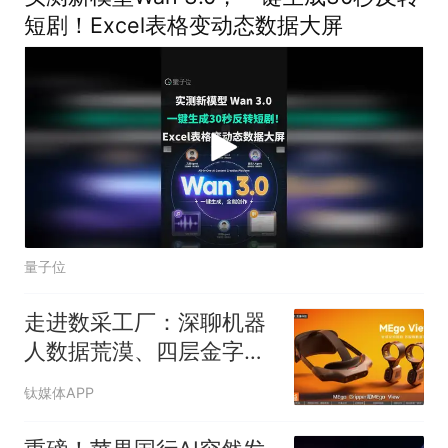
短剧！Excel表格变动态数据大屏
量子位
走进数采工厂：深聊机器
人数据荒漠、四层金字塔
与种树人
钛媒体APP