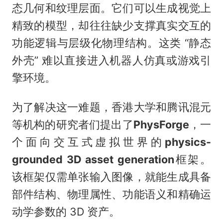
态几何和纹理层面。它们可以生成视觉上
精致的模型，却往往缺少支撑真实交互的
功能逻辑与层级化物理结构。这类 “静态
外壳” 难以直接进入机器人仿真或游戏引
擎环境。
为了解决这一难题，香港大学和腾讯混元
等机构的研究者们提出了
PhysForge
，一
个面向交互式虚拟世界的
physics-
grounded 3D asset generation
框架。
该框架仅需单张输入图像，就能生成具备
部件结构、物理属性、功能语义和精确运
动学参数的 3D 资产。