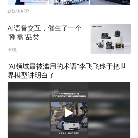
钛媒体APP
AI语音交互，催生了一个
“刚需”品类
36氪
“AI领域最被滥用的术语”李飞飞终于把世
界模型讲明白了