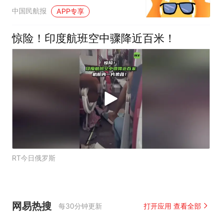
中国民航报
APP专享
惊险！印度航班空中骤降近百米！
RT今日俄罗斯
网易热搜
每30分钟更新
打开应用 查看全部