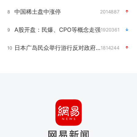
中国稀土盘中涨停
2014887
8
A股开盘：民爆、CPO等概念走强
1920361
9
日本广岛民众举行游行反对政府行径
1814244
10