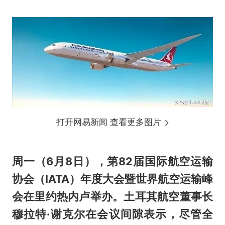
打开网易新闻 查看更多图片
周一（6月8日），第82届国际航空运输
协会（IATA）年度大会暨世界航空运输峰
会在里约热内卢举办。土耳其航空董事长
穆拉特·谢克尔在会议间隙表示，尽管全