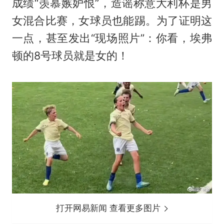
成绩“羡慕嫉妒恨”，造谣称意大利杯是男
女混合比赛，女球员也能踢。为了证明这
一点，甚至发出“现场照片”：你看，埃弗
顿的8号球员就是女的！
打开网易新闻 查看更多图片