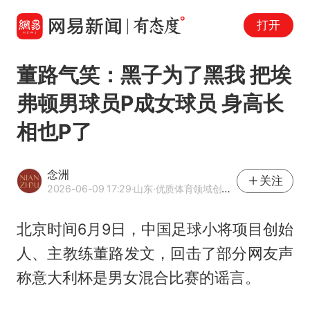
打开
董路气笑：黑子为了黑我 把埃
弗顿男球员P成女球员 身高长
相也P了
念洲
关注
2026-06-09 17:29
·山东
·优质体育领域创作者
北京时间6月9日，中国足球小将项目创始
人、主教练董路发文，回击了部分网友声
称意大利杯是男女混合比赛的谣言。