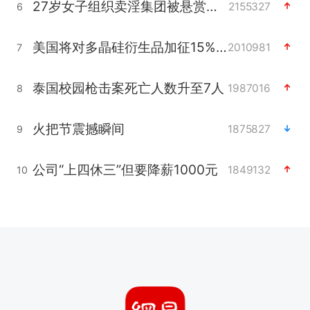
27岁女子组织卖淫集团被悬赏通缉
2155327
6
美国将对多晶硅衍生品加征15%关税
2010981
7
泰国校园枪击案死亡人数升至7人
1987016
8
火把节震撼瞬间
1875827
9
公司“上四休三”但要降薪1000元
1849132
10