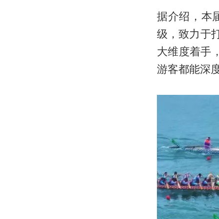
据介绍，本
级，致力于
大维度着手，
游客都能深