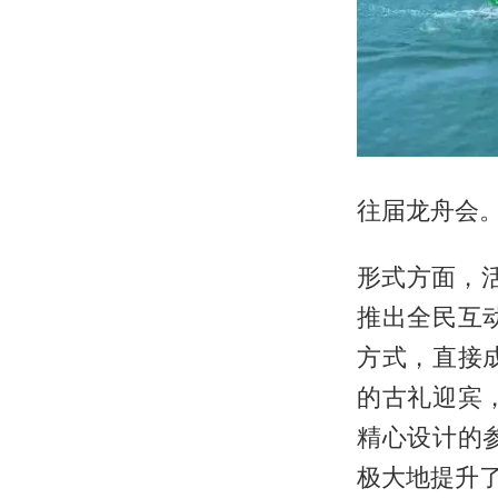
往届龙舟会
形式方面，活
推出全民互
方式，直接
的古礼迎宾
精心设计的
极大地提升