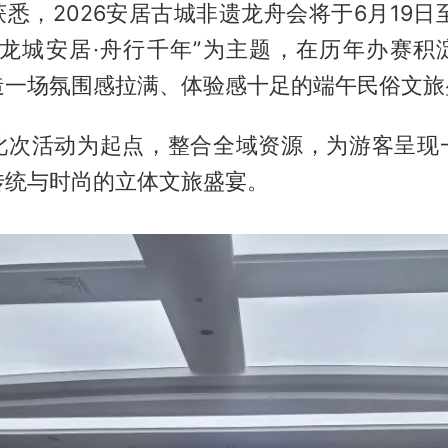
悉，2026安居古城非遗龙舟会将于6月19日
“龙城安居·舟行千年”为主题，在历年办赛积
造一场氛围感拉满、体验感十足的端午民俗文旅
此次活动为起点，整合全域资源，为游客呈现
传统与时尚的立体文旅盛宴。