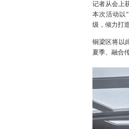
记者从会上获
本次活动以
级，倾力打
铜梁区将以
夏季、融合