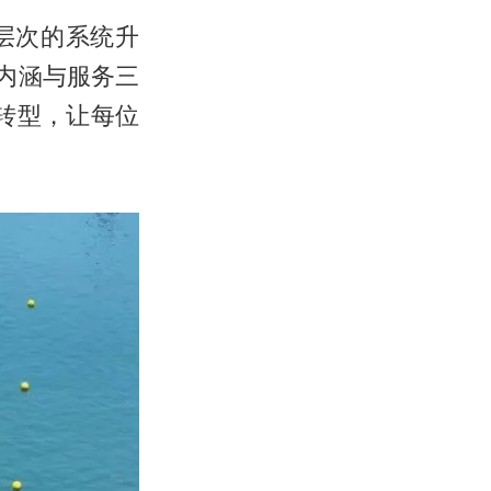
层次的系统升
内涵与服务三
”转型，让每位