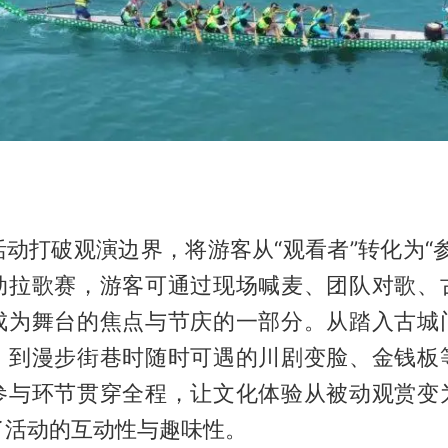
。
动打破观演边界，将游客从“观看者”转化为“
动拉歌赛，游客可通过现场喊麦、团队对歌、
成为舞台的焦点与节庆的一部分。从踏入古城
，到漫步街巷时随时可遇的川剧变脸、金钱板
参与环节贯穿全程，让文化体验从被动观赏变
了活动的互动性与趣味性。