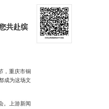
您共赴缤
扫码去网易新闻APP浏览
节，重庆市铜
都成为这场文
布会。上游新闻