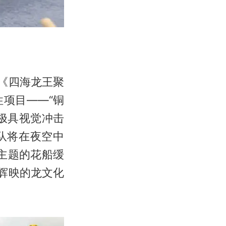
《四海龙王聚
项目——“铜
极具视觉冲击
队将在夜空中
为主题的花船缓
辉映的龙文化