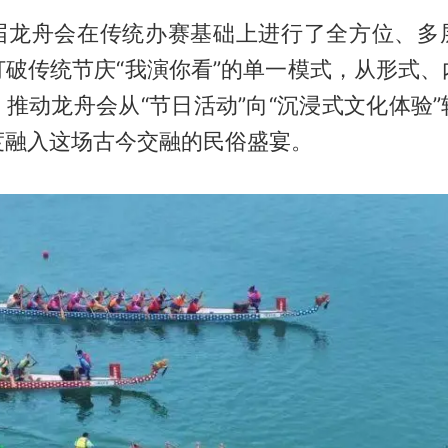
届龙舟会在传统办赛基础上进行了全方位、多
打破传统节庆“我演你看”的单一模式，从形式、
推动龙舟会从“节日活动”向“沉浸式文化体验
度融入这场古今交融的民俗盛宴。