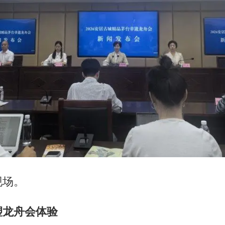
现场。
塑龙舟会体验