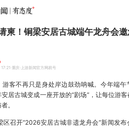
请柬！铜梁安居古城端午龙舟会邀
17:21
·重庆
·上游新闻官方网易号
，游客不再只是身处岸边鼓劲呐喊。今年端午
年安居古城变成一座开放的“剧场”，让每位游客
与者。
梁区召开“2026安居古城非遗龙舟会”新闻发