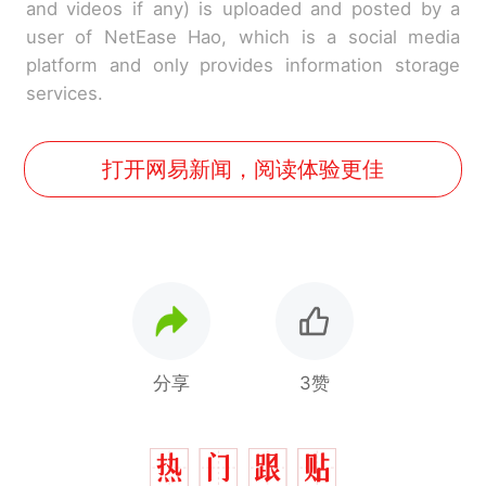
and videos if any) is uploaded and posted by a
user of NetEase Hao, which is a social media
platform and only provides information storage
services.
打开网易新闻，阅读体验更佳
分享
3赞