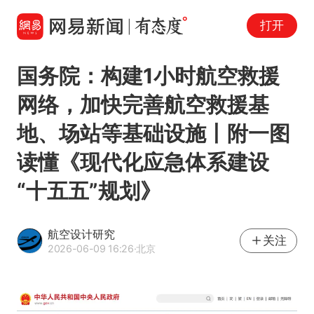
打开
国务院：构建1小时航空救援
网络，加快完善航空救援基
地、场站等基础设施丨附一图
读懂《现代化应急体系建设
“十五五”规划》
航空设计研究
关注
2026-06-09 16:26
·北京