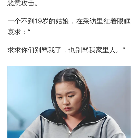
恶意攻击。
一个不到19岁的姑娘，在采访里红着眼眶
哀求：“
求求你们别骂我了，也别骂我家里人。”