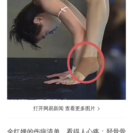
打开网易新闻 查看更多图片
全红婵的伤病清单，看得人心疼：胫骨骨