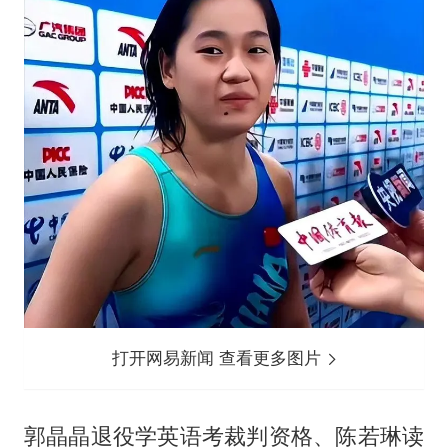
打开网易新闻 查看更多图片
郭晶晶退役学英语考裁判资格、陈若琳读