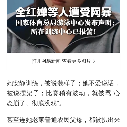
打开网易新闻 查看更多图片
她安静训练，被说装样子；她不爱说话，
被说摆架子；比赛稍有波动，就被骂“心
态崩了、彻底没戏”。
甚至连她老家普通农民父母，都被扒出来