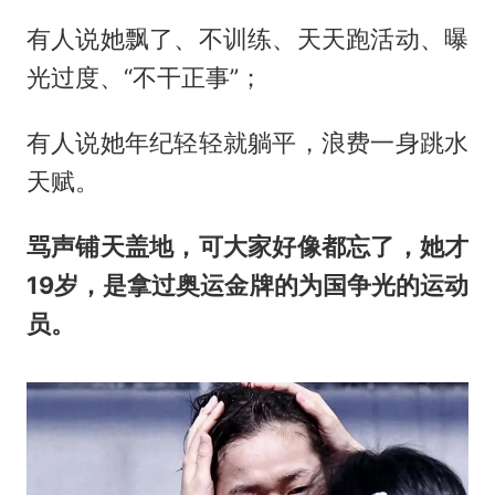
有人说她飘了、不训练、天天跑活动、曝
光过度、“不干正事”；
有人说她年纪轻轻就躺平，浪费一身跳水
天赋。
骂声铺天盖地，可大家好像都忘了，她才
19岁，是拿过奥运金牌的为国争光的运动
员。