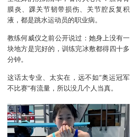
膜炎、踝关节韧带损伤、关节腔反复积
液，都是跳水运动员的职业病。
教练何威仪之前公开说过：她身上没有一
块地方是完好的，训练完冰敷都得四十多
分钟。
这话太专业、太实在，远不如“奥运冠军
不比赛”有流量，所以没几个人当真。