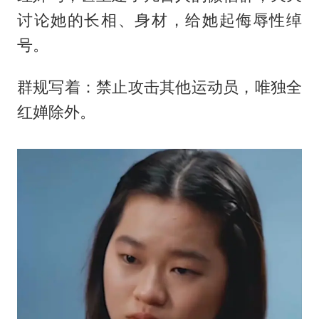
讨论她的长相、身材，给她起侮辱性绰
号。
群规写着：禁止攻击其他运动员，唯独全
红婵除外。