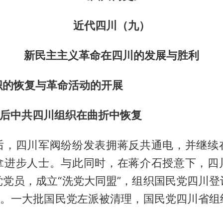
近代四川（九）
新民主主义革命
在四川的发展与胜利
织的恢复与革命活动的开展
败后中共四川组织在曲折中恢复
后，四川军阀纷纷发表拥蒋反共通电，并继续
拿进步人士。与此同时，在蒋介石授意下，四
党党员，成立“洗党大同盟”，组织国民党四川登
动”。一大批国民党左派被清理，国民党四川省组