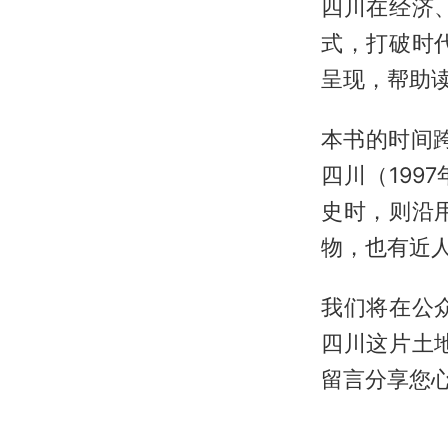
四川在经济
式，打破时
呈现，帮助
本书的时间
四川（199
史时，则沿
物，也有近
我们将在公
四川这片土
留言分享您