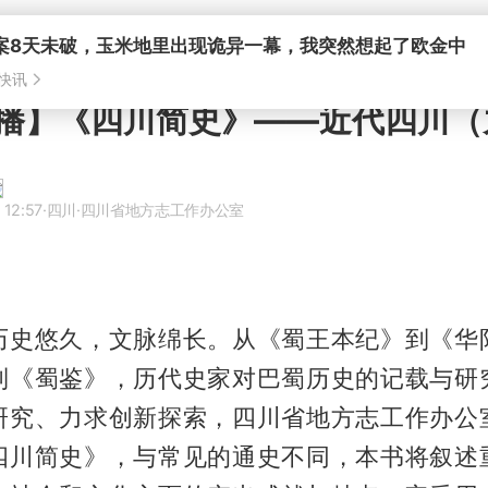
播】《四川简史》——近代四川（
 12:57
·四川
·四川省地方志工作办公室
历史悠久，文脉绵长。从《蜀王本纪》到《华
到《蜀鉴》，历代史家对巴蜀历史的记载与研
研究、力求创新探索，四川省地方志工作办公
四川简史》，与常见的通史不同，本书将叙述