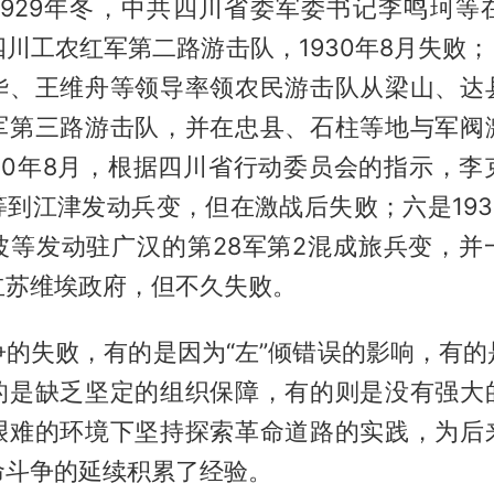
1929年冬，中共四川省委军委书记李鸣珂等
川工农红军第二路游击队，1930年8月失败；四
华、王维舟等领导率领农民游击队从梁山、达
军第三路游击队，并在忠县、石柱等地与军阀
930年8月，根据四川省行动委员会的指示，李
到江津发动兵变，但在激战后失败；六是193
波等发动驻广汉的第28军第2混成旅兵变，并
立苏维埃政府，但不久失败。
争的失败，有的是因为“左”倾错误的影响，有的
的是缺乏坚定的组织保障，有的则是没有强大
艰难的环境下坚持探索革命道路的实践，为后
命斗争的延续积累了经验。