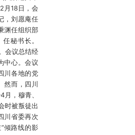
月18日，会
记，刘愿庵任
秉渊任组织部
）任秘书长。
开。会议总结经
为中心。会议
四川各地的党
。然而，四川
—4月，穆青、
会时被叛徒出
四川省委再次
”倾路线的影