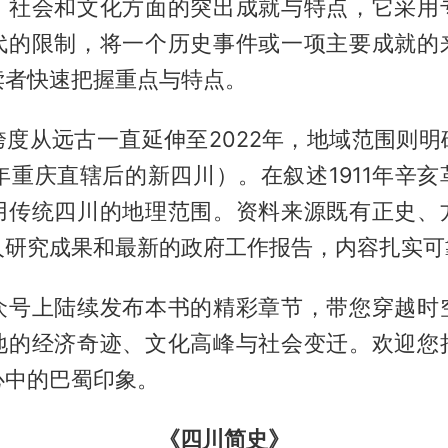
、社会和文化方面的突出成就与特点，它采用
代的限制，将一个历史事件或一项主要成就的
读者快速把握重点与特点。
跨度从远古一直延伸至2022年，地域范围则明
7年重庆直辖后的新四川）。在叙述1911年辛
用传统四川的地理范围。资料来源既有正史、
人研究成果和最新的政府工作报告，内容扎实可
众号上陆续发布本书的精彩章节，带您穿越时
地的经济奇迹、文化高峰与社会变迁。欢迎您
心中的巴蜀印象。
《四川简史》