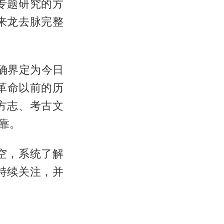
专题研究的方
来龙去脉完整
确界定为今日
亥革命以前的历
方志、考古文
靠。
空，系统了解
持续关注，并