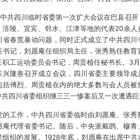
月，中共四川临时省委第一次扩大会议在巴县召
、涪陵、宜宾、邻水、江津等地的代表20余人
川省春荒暴动问题，同时正式成立了中共四川
任书记，刘愿庵任组织局主任，张秀熟任教育
任职工运动委员会书记，周贡植任秘书长。3月
庆兴隆巷召开成立会议，四川省委主要领导成
包括傅烈、周贡植在内的绝大多数与会人员被
中共四川省委组织继三三一惨案后又一次遭遇巨
党的工作，中共四川省委临时由刘愿庵、张秀
愿庵代理省委书记。随后，中央派戴鹍、穆青
党组织的发展。1928年底，刘愿庵在出席中共