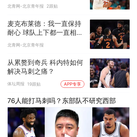
补第三中锋位置
北青网-北京青年报
2跟贴
麦克布莱德：我一直保持
耐心 球队上下都一直相信
我
北青网-北京青年报
从累赘到奇兵 科内特如何
解决马刺之痛？
体坛周报
19跟贴
APP专享
76人能打马刺吗？东部队不研究西部