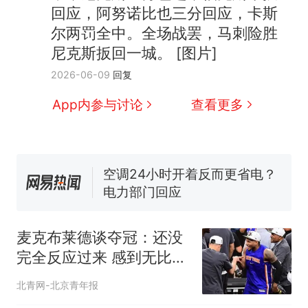
回应，阿努诺比也三分回应，卡斯
那个在床头放菜刀的女孩，
热
尔两罚全中。全场战罢，马刺险胜
因老师一句“跟我回家”改写了
尼克斯扳回一城。 [图片]
人生
搬家报价570元，搬到楼下
新
2026-06-09
回复
交5060元才肯搬上楼！女子傻
眼了……
佛山一中学招聘物理教师，笔
App内参与讨论
查看更多
试前13名均遭淘汰？教育局：
已叫停招聘，成立调查组全面
空调24小时开着反而更省电？
核查
电力部门回应
“不建议大家买深色蛋糕”上热
搜，网友：天塌了！
南航一航班疑向乘客发放西梅
汁，致多名乘客在飞行途中排
麦克布莱德谈夺冠：还没
队上厕所！乘客：机上100多
那个在床头放菜刀的女孩，
热
完全反应过来 感到无比感
人只有2个厕所；客服回应：并
因老师一句“跟我回家”改写了
激
非每架飞机都会发放西梅汁
人生
北青网-北京青年报