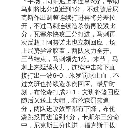
下半场，尚帕尼上来连拿6分，帮助
马刺将比分迫近到1分，不过随后尼
克斯作出调整连续打进再将分差拉
开，不过马刺连续造杀伤再咬紧比
分，瓦塞尔快攻三分打进，马刺再
次反超！阿努诺比也立刻回应，场
上局势异常胶着，两队火力全开。
三节结束，马刺领先1分。末节，马
刺上来延续火力，连续冲击篮下直
接打出一波6-0，米罗罚球止血，不
过文班也持续造杀伤回应。最后时
刻，布伦森打成2+1，文班补篮回应
随后又送上大帽，布伦森罚篮追
分，两队进攻效率都有下降，布伦
森跳投再进追到4分，卡斯尔三分命
中，尼克斯三分也进，福克斯干拔