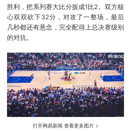
胜利，把系列赛大比分扳成1比2。双方核
心双双砍下32分，对攻了一整场，最后
几秒都还有悬念，完全配得上总决赛级别
的对抗。
打开网易新闻 查看更多图片