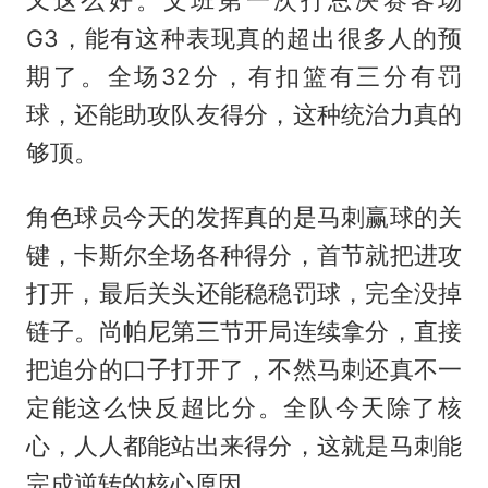
又这么好。文班第一次打总决赛客场
G3，能有这种表现真的超出很多人的预
期了。全场32分，有扣篮有三分有罚
球，还能助攻队友得分，这种统治力真的
够顶。
角色球员今天的发挥真的是马刺赢球的关
键，卡斯尔全场各种得分，首节就把进攻
打开，最后关头还能稳稳罚球，完全没掉
链子。尚帕尼第三节开局连续拿分，直接
把追分的口子打开了，不然马刺还真不一
定能这么快反超比分。全队今天除了核
心，人人都能站出来得分，这就是马刺能
完成逆转的核心原因。