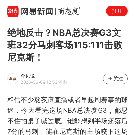
打开
绝地反击？NBA总决赛G3文
班32分马刺客场115:111击败
尼克斯！
金风说
关注
2026-06-09 12:53
·河南
相信不少熬夜蹲直播或者早起刷赛事的球
迷，今天看完这场NBA总决赛G3，都忍
不住拍桌子喊过瘾。谁能想到半场还落后
7分的马刺，能在尼克斯的主场咬下这场