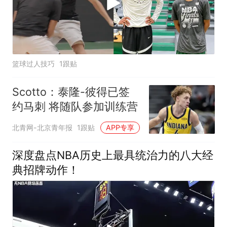
篮球过人技巧
1跟贴
Scotto：泰隆-彼得已签
约马刺 将随队参加训练营
北青网-北京青年报
1跟贴
APP专享
深度盘点NBA历史上最具统治力的八大经
典招牌动作！