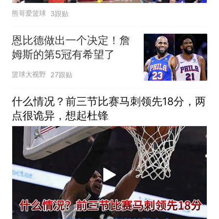
熊哥爱篮球
3跟贴
恩比德做出一个决定！詹
姆斯的第5冠有希望了
篮球大视野
27跟贴
什么情况？前三节比赛马刺领先18分，两
点很诡异，想起杜锋