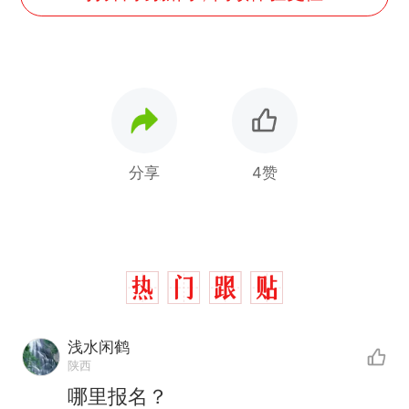
分享
4赞
浅水闲鹤
陕西
“不想干了特提出辞职”，疑
热
哪里报名？
似南京大学数院院长辞职信流