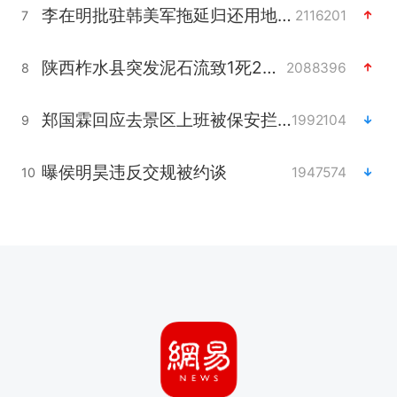
李在明批驻韩美军拖延归还用地说明啥
2116201
7
陕西柞水县突发泥石流致1死2失联
2088396
8
郑国霖回应去景区上班被保安拦下
1992104
9
曝侯明昊违反交规被约谈
1947574
10