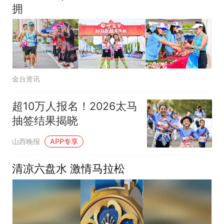
拥
金台资讯
超10万人报名！2026太马
抽签结果揭晓
山西晚报
APP专享
清凉六盘水 激情马拉松