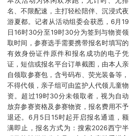
本次活动为休闲欢乐跑，无计时、无排
名、不限配速，主打轻松陪伴、沉浸式夜
游夏都。记者从活动组委会获悉，6月19
日16时30分至19时30分为签到与物资领
取时间，参赛选手需要携带报名时填写的
有效身份证件原件和报名成功的电子凭
证，短信或报名平台订单截图，由本人亲
自领取参赛包，含号码布、荧光装备等，
不得代领，亲子组可由监护人代领儿童物
资。超过19时30分未领取者，视为自动
放弃参赛资格及参赛物资，报名费用不予
退还。6月5日15时起开启报名通道，额
满即止，报名方式为：搜索2026西宁半