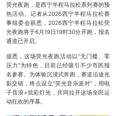
荧光夜跑，是西宁半程马拉松系列赛的预
热活动。记者从2026西宁半程马拉松赛
事组委会获悉，2026西宁半程马拉松荧
光夜跑将于6月19日19时30分开跑，报名
通道已开启。
据悉，这场荧光夜跑活动以“无门槛、零
压力”为特色，目前已经吸引不少市民报
名参赛。为体验沉浸式奔跑，赛道沿途光
影交错，终点设立“荧光音乐派对”，用电
子音浪+炫彩灯光，共同拉开这场全民运
动狂欢的序幕。