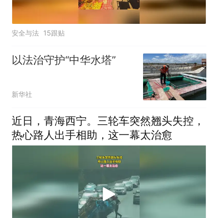
安全与法
15跟贴
以法治守护“中华水塔”
新华社
近日，青海西宁。三轮车突然翘头失控，
热心路人出手相助，这一幕太治愈