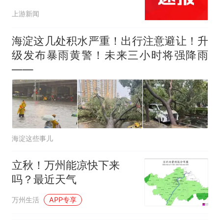
上游新闻
海淀这几处积水严重！出行注意避让！升
级发布暴雨黄警！未来三小时将强降雨
——
海淀这些事儿
立秋！万州能凉快下来
吗？最近天气
万州生活
APP专享