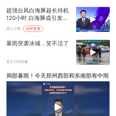
超强台风白海豚超长待机
120小时 白海豚或引发特
大暴雨
浙江卫视
APP专享
暴雨突袭冰城，笑不活了
老王日常犯傻
局部暴雨！今天郑州西部和东南部有中雨