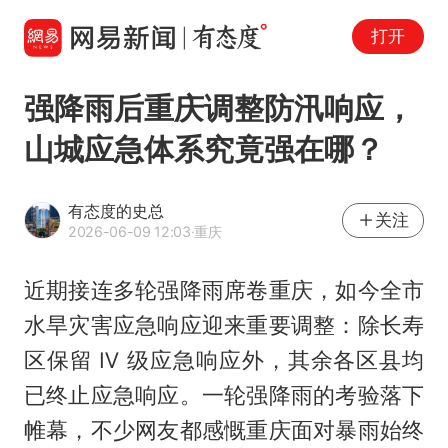
打开
强降雨后重庆调整防汛响应，
山城应急体系究竟强在哪？
有态度的史总
关注
2026-06-09 12:03
·重庆
近期接连多轮强降雨席卷重庆，如今全市
水旱灾害应急响应迎来重要调整：除长寿
区保留 Ⅳ 级应急响应外，其余各区县均
已终止应急响应。一轮强降雨的考验落下
帷幕，不少网友都感慨重庆面对暴雨始终