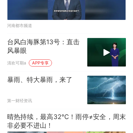
河南都市频道
台风白海豚第13号：直击
风暴眼
清欢可期a
APP专享
暴雨、特大暴雨，来了
第一财经资讯
晴热持续，最高32℃！雨停≠安全，周末
非必要不进山！