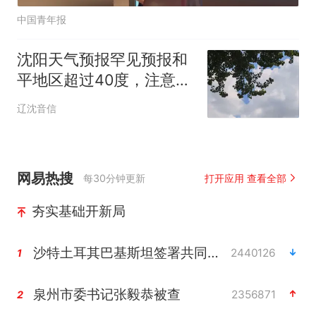
中国青年报
沈阳天气预报罕见预报和
平地区超过40度，注意防
暑降温
辽沈音信
网易热搜
每30分钟更新
打开应用 查看全部
夯实基础开新局
沙特土耳其巴基斯坦签署共同防务协议
2440126
1
泉州市委书记张毅恭被查
2356871
2