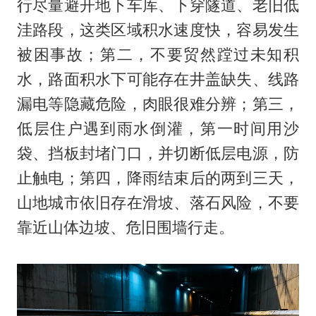
行尽量避开地下车库、下穿隧道、老旧低
洼路段，这类区域积水速度快，容易发生
被困事故；第二，不要贸然蹚过未知积
水，路面积水下可能存在井盖缺失、线路
漏电等隐藏危险，肉眼很难分辨；第三，
低层住户遇到雨水倒灌，第一时间用沙
袋、挡板封堵门口，并切断低层电源，防
止触电；第四，降雨结束后的两到三天，
山地城市依旧存在滑坡、落石风险，不要
靠近山体边坡、危旧围墙行走。