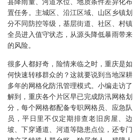
县降雨量、河道水位、地质条件差异化布
置任务。主城区、沿江区域、山区乡镇划
分不同防控等级，基层街道、社区、村镇
全员进入值守状态，从源头降低暴雨带来
的风险。
很多人都好奇，险情来临之时，重庆是如
何快速转移群众的？这就要说到当地深耕
多年的网格化防汛管理模式。小编走访了
解到，重庆各个片区早已完成防汛网格划
分，每个网格都配备专职网格员、应急队
员，平日里不仅定期排查老旧房屋、边
坡、下穿通道、河道等隐患点位，还专门