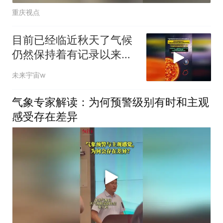
重庆视点
目前已经临近秋天了气候
仍然保持着有记录以来最
热的状态！
未来宇宙w
气象专家解读：为何预警级别有时和主观
感受存在差异