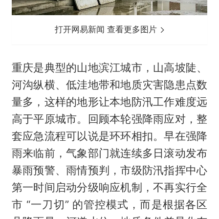
打开网易新闻 查看更多图片
重庆是典型的山地滨江城市，山高坡陡、
河沟纵横、低洼地带和地质灾害隐患点数
量多，这样的地形让本地防汛工作难度远
高于平原城市。回顾本轮强降雨应对，整
套应急流程可以说是环环相扣。早在强降
雨来临前，气象部门就连续多日滚动发布
暴雨预警、雨情预判，市级防汛指挥中心
第一时间启动分级响应机制，不再实行全
市 “一刀切” 的管控模式，而是根据各区