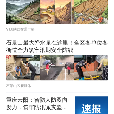
91.6陕西交通广播
石景山最大降水量在这里！全区各单位各
街道全力筑牢汛期安全防线
石景山区新媒体
重庆云阳：智防人防双向
发力，筑牢防汛减灾坚固