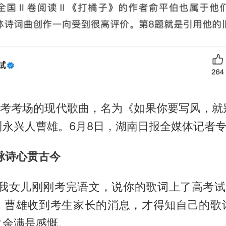
”高考考场的现代歌曲，名为《如果你要写风，就
州永兴人曹雄。6月8日，湖南日报全媒体记者
脉诗心贯古今
，我女儿刚刚考完语文，说你的歌词上了高考试卷
，曹雄收到考生家长的消息，才得知自己的歌
之余满是感慨。