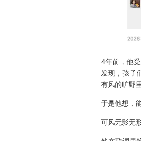
4年前，他
发现，孩子
有风的旷野
于是他想，
可风无影无