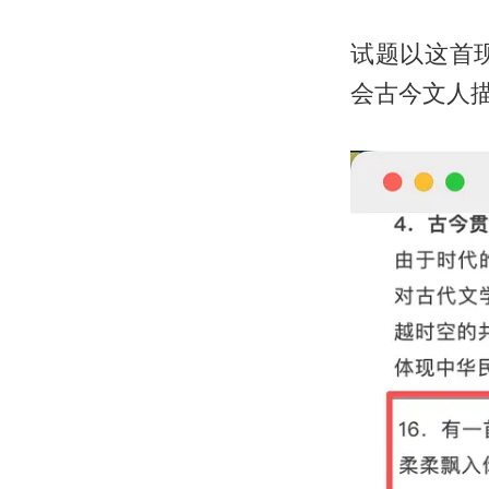
试题以这首
会古今文人描