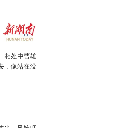
。相处中曹雄
去，像站在没