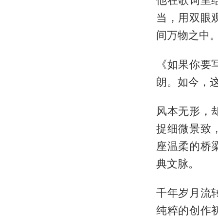
他在歌词里
当，用双眼
间万物之中
《如果你要
朗。如今，
风本无形，
捉细微景致
座温柔的桥
典文脉。
千年岁月流
纯粹的创作