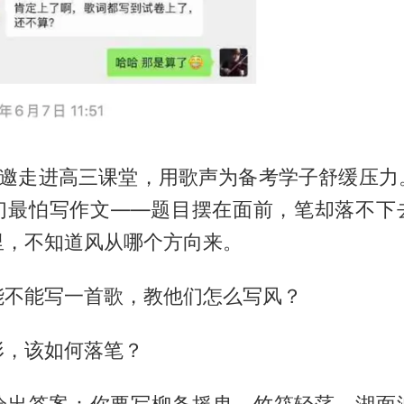
受邀走进高三课堂，用歌声为备考学子舒缓压力
们最怕写作文——题目摆在面前，笔却落不下
里，不知道风从哪个方向来。
能不能写一首歌，教他们怎么写风？
形，该如何落笔？