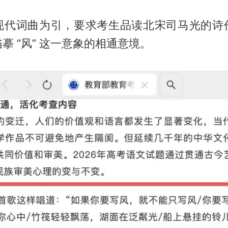
现代词曲为引，要求考生品读北宋司马光的诗
摹 “风” 这一意象的相通意境。