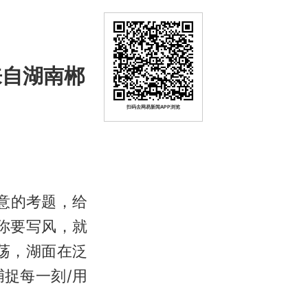
来自湖南郴
扫码去网易新闻APP浏览
意的考题，给
你要写风，就
荡，湖面在泛
捉每一刻/用