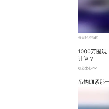
每日经济新闻
1000万围
计算？
机器之心Pro
吊钩绷紧那