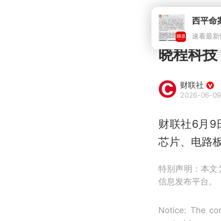
晓程科技
财联社
2026-06-09
财联社6月
芯片、电路
特别声明：本文
信息发布平台。
Notice: The con