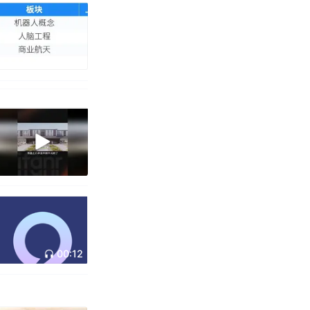
00:12