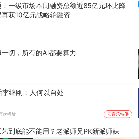
通：一级市场本周融资总额近85亿元环比降
再获10亿元战略轮融资
一切，所有的AI都要算力
对话李继刚：人何以自处
1万次播放
云音乐特供
工艺到底能不能用？老派师兄PK新派师妹