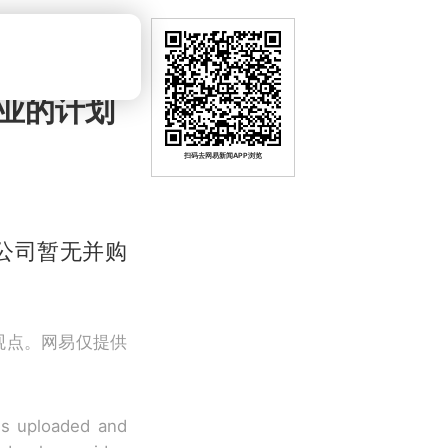
业的计划
扫码去网易新闻APP浏览
公司暂无并购
观点。网易仅提供
 is uploaded and