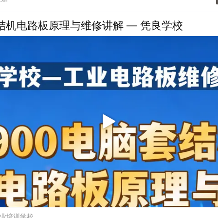
套结机电路板原理与维修讲解 — 凭良学校
业培训学校