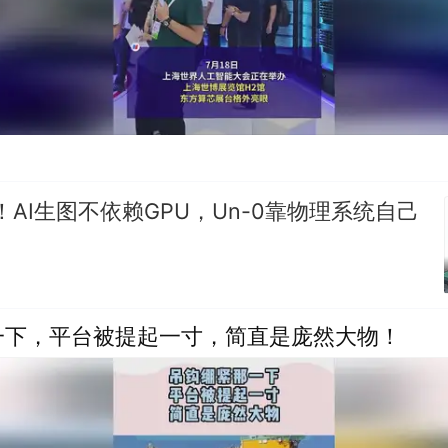
观！AI生图不依赖GPU，Un-0靠物理系统自己
一下，平台被提起一寸，简直是庞然大物！