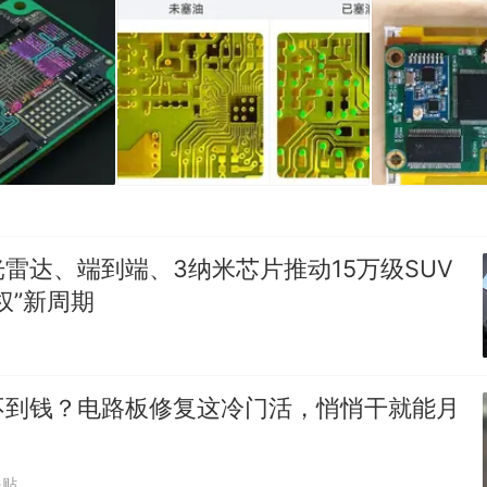
雷达、端到端、3纳米芯片推动15万级SUV
权”新周期
不到钱？电路板修复这冷门活，悄悄干就能月
跟贴