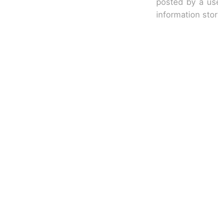
posted by a use
information sto