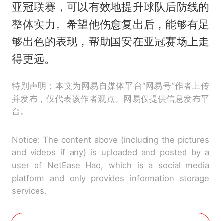
亚冠联赛，可以有效地提升球队后防线的
整体实力。希望他伤愈复出后，能够有足
够出色的表现，帮助国安在亚冠赛场上走
得更远。
特别声明：本文为网易自媒体平台“网易号”作者上传
并发布，仅代表该作者观点。网易仅提供信息发布平
台。
Notice: The content above (including the pictures
and videos if any) is uploaded and posted by a
user of NetEase Hao, which is a social media
platform and only provides information storage
services.