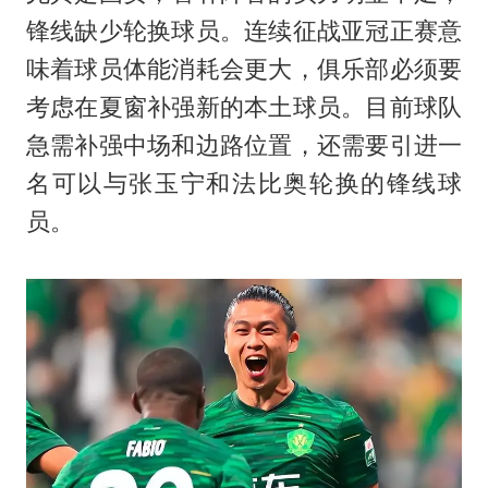
锋线缺少轮换球员。连续征战亚冠正赛意
味着球员体能消耗会更大，俱乐部必须要
考虑在夏窗补强新的本土球员。目前球队
急需补强中场和边路位置，还需要引进一
名可以与张玉宁和法比奥轮换的锋线球
员。