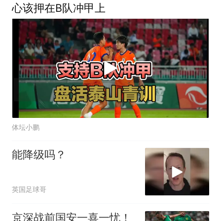
心该押在B队冲甲上
体坛小鹏
能降级吗？
英国足球哥
京深战前国安一喜一忧！