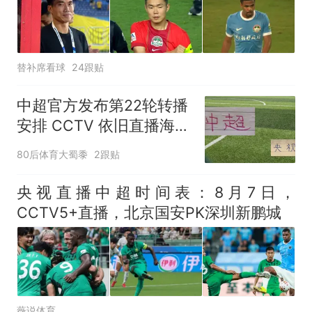
替补席看球
24跟贴
中超官方发布第22轮转播
安排 CCTV 依旧直播海港
还有北京国安比赛
80后体育大蜀黍
2跟贴
央视直播中超时间表：8月7日，
CCTV5+直播，北京国安PK深圳新鹏城
薇说体育