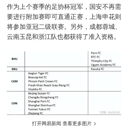
作为上个赛季的足协杯冠军，国安不再需
要进行附加赛即可直通正赛，上海申花则
将参加亚冠二级联赛。另外，成都蓉城、
云南玉昆和浙江队也都获得了准入资格。
打开网易新闻 查看更多图片