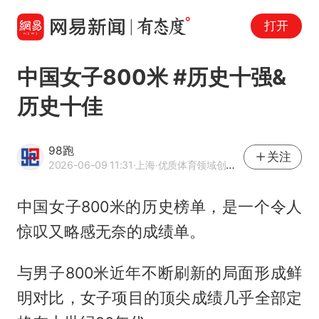
打开
中国女子800米 #历史十强&
历史十佳
98跑
关注
2026-06-09 11:31
·上海
·优质体育领域创作者
中国女子800米的历史榜单，是一个令人
惊叹又略感无奈的成绩单。
与男子800米近年不断刷新的局面形成鲜
明对比，女子项目的顶尖成绩几乎全部定