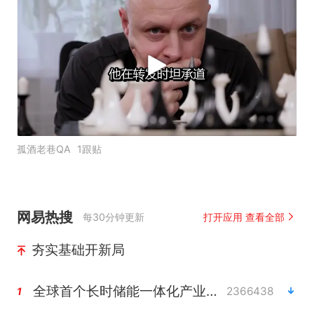
孤酒老巷QA
1跟贴
网易热搜
每30分钟更新
打开应用 查看全部
夯实基础开新局
全球首个长时储能一体化产业园量产
2366438
1