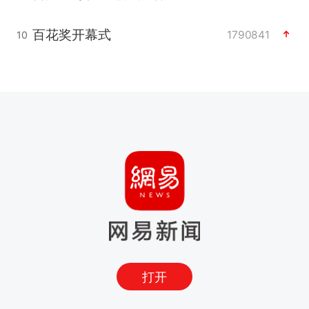
百花奖开幕式
1790841
10
打开