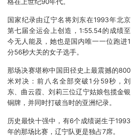
格在上世纪90年代。
国家纪录由辽宁名将刘东在1993年北京
第七届全运会上创造，1:55.54的成绩至
今无人能及，她也是国内唯一一位跑进1
分56秒大关的女子选手。
那场决赛堪称中国田径史上最震撼的800
米对决：前八名全部突破1分59秒，刘
东、曲云霞、刘莉三位辽宁姑娘包揽金银
铜牌，并同时打破当时的亚洲纪录。
历史最快十强中，有6个成绩诞生于1993
年的那场比赛，辽宁队更是独占7席。