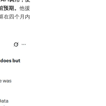
前预期。
他援
预算在四个月内