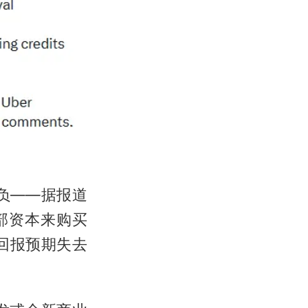
为负——据报道
外部资本来购买
回报预期失去