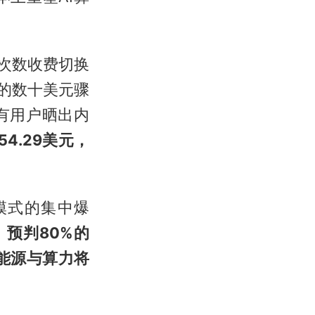
请求次数收费切换
前的数十美元骤
有用户晒出内
4.29美元，
模式的集中爆
，
预判80%的
，能源与算力将