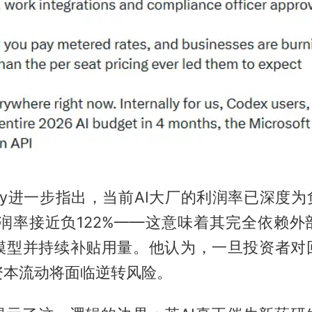
nessy进一步指出，当前AI大厂的利润率已深度
的利润率接近负122%——这意味着其完全依赖
练模型并持续补贴用量。他认为，一旦投资者对
资本流动将面临逆转风险。