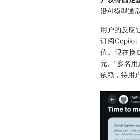
沿AI模型通
用户的反应迅
订阅Copi
值。现在换
元。"多名用
依赖，待用