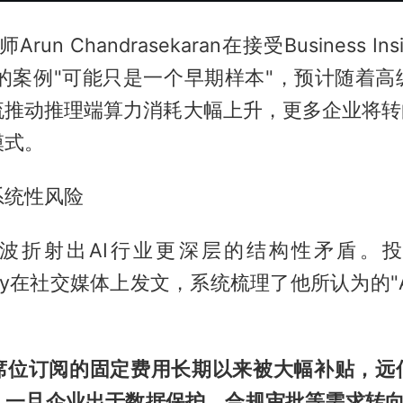
师Arun Chandrasekaran在接受Business I
lot的案例"可能只是一个早期样本"，预计随着
推动推理端算力消耗大幅上升，更多企业将转向
模式。
系统性风险
波折射出AI行业更深层的结构性矛盾。投资
nessy在社交媒体上发文，系统梳理了他所认为的"
。
席位订阅的固定费用长期以来被大幅补贴，远
。一旦企业出于数据保护、合规审批等需求转向A