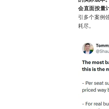
会直面按量
引多个案例佐
耗尽。