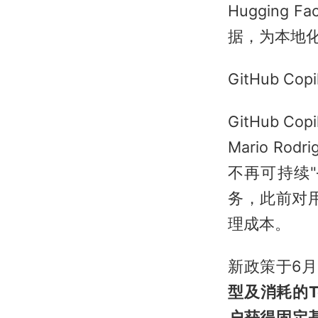
Hugging
据，为本地
GitHub C
GitHub 
Mario R
不再可持续
务，此前对用
理成本。
新政策于6月
型及消耗的T
户获得固定