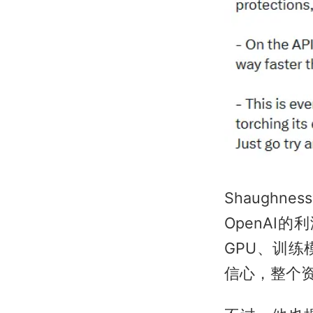
Shaugh
OpenAI
GPU、训
信心，整个