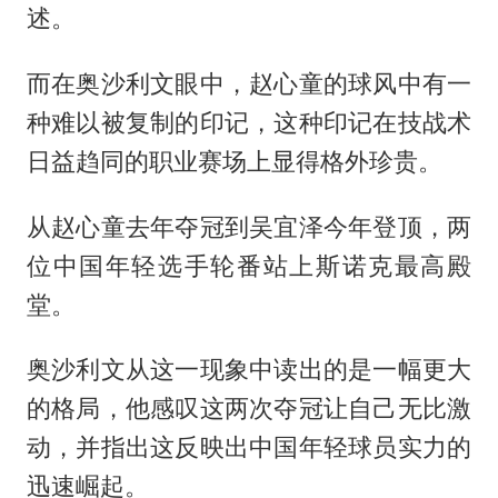
述。
而在奥沙利文眼中，赵心童的球风中有一
种难以被复制的印记，这种印记在技战术
日益趋同的职业赛场上显得格外珍贵。
从赵心童去年夺冠到吴宜泽今年登顶，两
位中国年轻选手轮番站上斯诺克最高殿
堂。
奥沙利文从这一现象中读出的是一幅更大
的格局，他感叹这两次夺冠让自己无比激
动，并指出这反映出中国年轻球员实力的
迅速崛起。