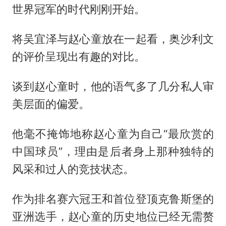
世界冠军的时代刚刚开始。
将吴宜泽与赵心童放在一起看，奥沙利文
的评价呈现出有趣的对比。
谈到赵心童时，他的语气多了几分私人审
美层面的偏爱。
他毫不掩饰地称赵心童为自己“最欣赏的
中国球员”，理由是后者身上那种独特的
风采和过人的竞技状态。
作为排名赛六冠王和首位登顶克鲁斯堡的
亚洲选手，赵心童的历史地位已经无需赘