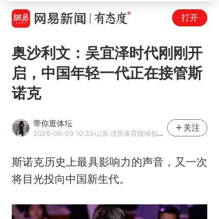
打开
奥沙利文：吴宜泽时代刚刚开
启，中国年轻一代正在接管斯
诺克
带你逛体坛
关注
2026-06-09 10:33
·山东
·优质体育领域创作者
斯诺克历史上最具影响力的声音，又一次
将目光投向中国新生代。