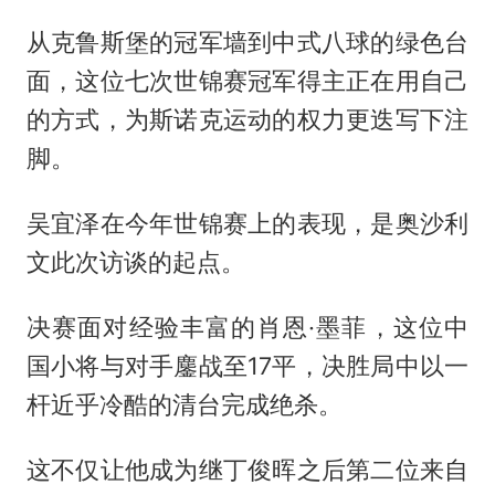
从克鲁斯堡的冠军墙到中式八球的绿色台
面，这位七次世锦赛冠军得主正在用自己
的方式，为斯诺克运动的权力更迭写下注
脚。
吴宜泽在今年世锦赛上的表现，是奥沙利
文此次访谈的起点。
决赛面对经验丰富的肖恩·墨菲，这位中
国小将与对手鏖战至17平，决胜局中以一
杆近乎冷酷的清台完成绝杀。
这不仅让他成为继丁俊晖之后第二位来自