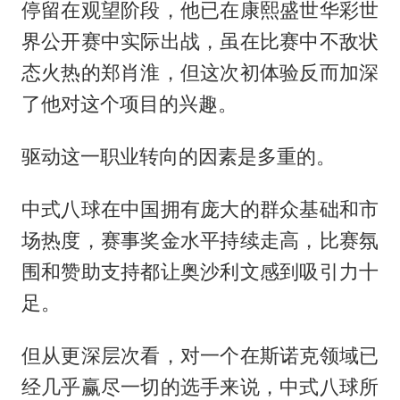
停留在观望阶段，他已在康熙盛世华彩世
界公开赛中实际出战，虽在比赛中不敌状
态火热的郑肖淮，但这次初体验反而加深
了他对这个项目的兴趣。
驱动这一职业转向的因素是多重的。
中式八球在中国拥有庞大的群众基础和市
场热度，赛事奖金水平持续走高，比赛氛
围和赞助支持都让奥沙利文感到吸引力十
足。
但从更深层次看，对一个在斯诺克领域已
经几乎赢尽一切的选手来说，中式八球所