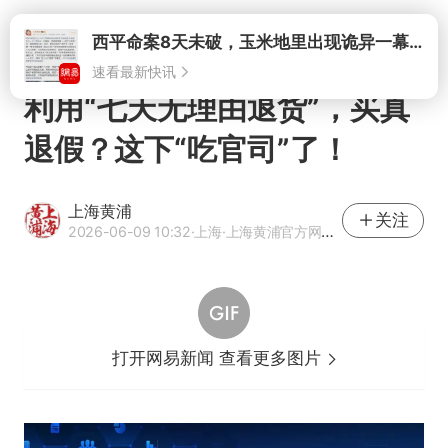
打开
西平命案8天未破，玉米地里出现诡异一幕，我突然想起了欧金中
速看最新快讯
利用“七天无理由退货”，买真
退假？这下“吃官司”了！
上海黄浦
关注
2026-06-09 10:32
·上海
·上海黄浦官方网易号
打开网易新闻 查看更多图片