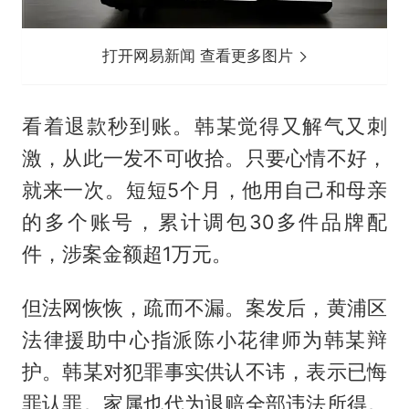
打开网易新闻 查看更多图片
看着退款秒到账。韩某觉得又解气又刺
激，从此一发不可收拾。只要心情不好，
就来一次。短短5个月，他用自己和母亲
的多个账号，累计调包30多件品牌配
件，涉案金额超1万元。
但法网恢恢，疏而不漏。案发后，黄浦区
法律援助中心指派陈小花律师为韩某辩
护。韩某对犯罪事实供认不讳，表示已悔
罪认罪。家属也代为退赔全部违法所得。