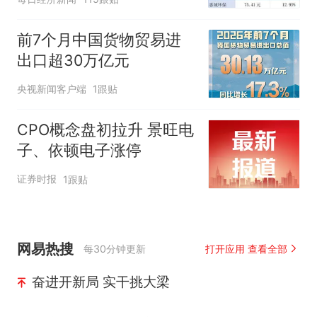
湾区财经早参
前7个月中国货物贸易进
出口超30万亿元
央视新闻客户端
1跟贴
CPO概念盘初拉升 景旺电
子、依顿电子涨停
证券时报
1跟贴
网易热搜
每30分钟更新
打开应用 查看全部
奋进开新局 实干挑大梁