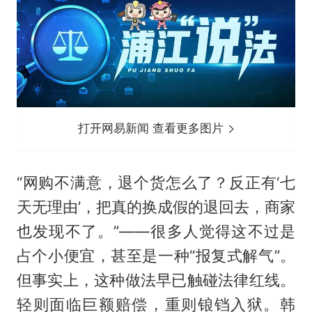
打开网易新闻 查看更多图片
“网购不满意，退个货怎么了？反正有‘七
天无理由’，把真的换成假的退回去，商家
也发现不了。”——很多人觉得这不过是
占个小便宜，甚至是一种“报复式解气”。
但事实上，这种做法早已触碰法律红线。
轻则面临巨额赔偿，重则锒铛入狱。韩