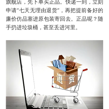
旗舰店，先下单买正品。快递一到，立刻
申请“七天无理由退货”，再把提前备好的
廉价仿品塞进原包装寄回去。正品呢？随
手扔进垃圾桶，甚至丢进河里。