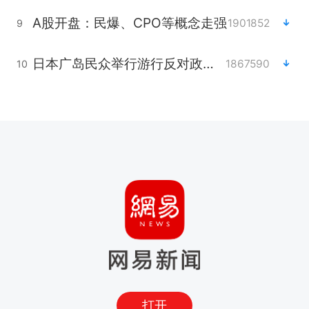
A股开盘：民爆、CPO等概念走强
1901852
9
日本广岛民众举行游行反对政府行径
1867590
10
打开