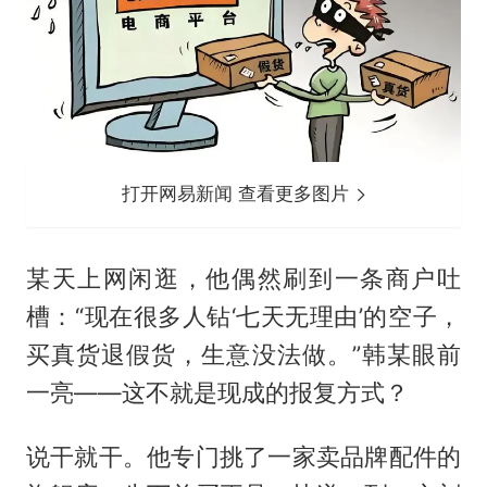
打开网易新闻 查看更多图片
某天上网闲逛，他偶然刷到一条商户吐
槽：“现在很多人钻‘七天无理由’的空子，
买真货退假货，生意没法做。”韩某眼前
一亮——这不就是现成的报复方式？
说干就干。他专门挑了一家卖品牌配件的