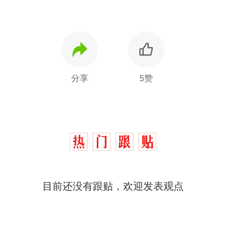
分享
5赞
目前还没有跟贴，欢迎发表观点
那个在床头放菜刀的女孩，
热
因老师一句“跟我回家”改写了