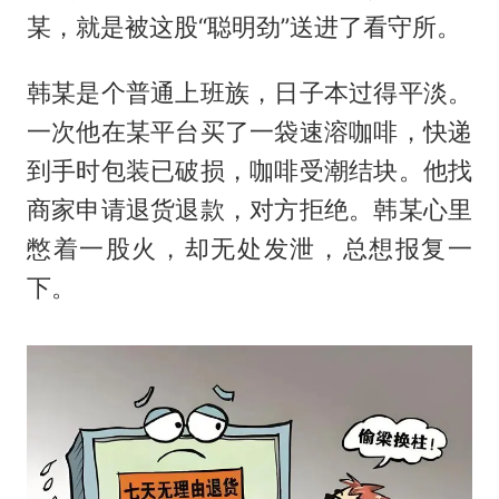
某，就是被这股“聪明劲”送进了看守所。
韩某是个普通上班族，日子本过得平淡。
一次他在某平台买了一袋速溶咖啡，快递
到手时包装已破损，咖啡受潮结块。他找
商家申请退货退款，对方拒绝。韩某心里
憋着一股火，却无处发泄，总想报复一
下。