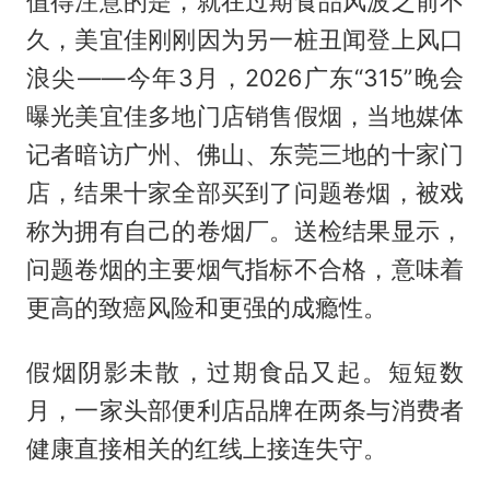
值得注意的是，就在过期食品风波之前不
久，美宜佳刚刚因为另一桩丑闻登上风口
浪尖——今年3月，2026广东“315”晚会
曝光美宜佳多地门店销售假烟，当地媒体
记者暗访广州、佛山、东莞三地的十家门
店，结果十家全部买到了问题卷烟，被戏
称为拥有自己的卷烟厂。送检结果显示，
问题卷烟的主要烟气指标不合格，意味着
更高的致癌风险和更强的成瘾性。
假烟阴影未散，过期食品又起。短短数
月，一家头部便利店品牌在两条与消费者
健康直接相关的红线上接连失守。