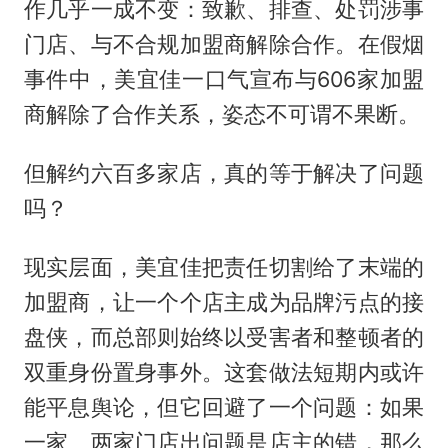
作几乎一成不变：致歉、排查、处罚涉事
门店、与不合规加盟商解除合作。在假烟
事件中，美宜佳一口气宣布与606家加盟
商解除了合作关系，姿态不可谓不果断。
但解约六百多家店，真的等于解决了问题
吗？
现实层面，美宜佳把责任切割给了末端的
加盟商，让一个个店主成为品牌污点的接
盘侠，而总部则始终以受害者和整顿者的
双重身份置身事外。这套做法短期内或许
能平息舆论，但它回避了一个问题：如果
一家、两家门店出问题是店主的错，那么