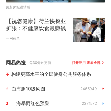
彭彭师姐说情感
【祝您健康】荷兰快餐业
扩张：不健康饮食最赚钱
一网荷兰
网易热搜
每30分钟更新
打开应用 查看全部
构建更高水平的全民健身公共服务体系
白海豚10级风圈
2465949
1
上海暴雨红色预警
2371572
2