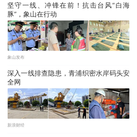
坚守一线、冲锋在前！抗击台风“白海
豚”，象山在行动
象山发布
深入一线排查隐患，青浦织密水岸码头安
全网
新浪财经