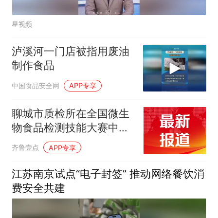
星视频
泸溪河一门店被指用废油
制作食品
中国食品安全网
APP专享
聊城市质检所在全国微生
物食品检测技能大赛中荣
获佳绩
齐鲁壹点
APP专享
江苏南京试点“电子封签” 推动网络餐饮消
费安全共建