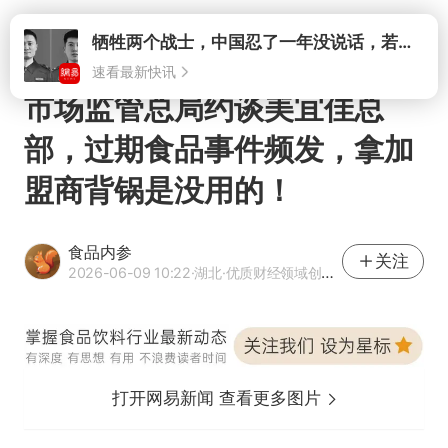
打开
市场监管总局约谈美宜佳总
部，过期食品事件频发，拿加
盟商背锅是没用的！
食品内参
关注
2026-06-09 10:22
·湖北
·优质财经领域创作者
打开网易新闻 查看更多图片