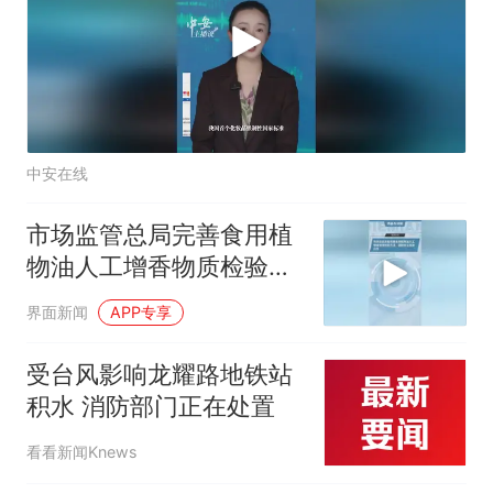
中安在线
市场监管总局完善食用植
物油人工增香物质检验方
法，遏制非法添加行为
界面新闻
APP专享
受台风影响龙耀路地铁站
积水 消防部门正在处置
看看新闻Knews