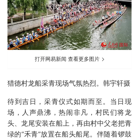
打开网易新闻 查看更多图片
猎德村龙船采青现场气氛热烈。韩宇轩摄
待到吉日，采青仪式如期而至。当日现
场，人声鼎沸，热闹非凡，村民们将龙
头、龙尾安装在船上，再由村中父老把青
绿的“禾青”放置在船头船尾。伴随着锣鼓