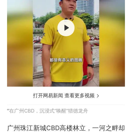
打开网易新闻 查看更多视频
在广州CBD，沉浸式“唤醒”猎德龙舟
广州珠江新城CBD高楼林立，一河之畔却