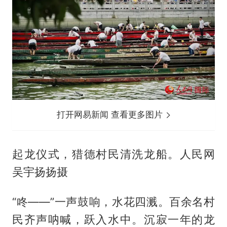
打开网易新闻 查看更多图片
起龙仪式，猎德村民清洗龙船。人民网
吴宇扬扬摄
“咚——”一声鼓响，水花四溅。百余名村
民齐声呐喊，跃入水中。沉寂一年的龙