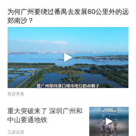
为何广州要绕过番禺去发展60公里外的远
郊南沙？
真探李奥
重大突破来了 深圳广州和
中山要通地铁
王波说房