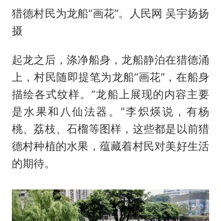
猎德村民为龙船“画花”。人民网 吴宇扬扬
摄
起龙之后，涤净船身，龙船静泊在猎德涌
上，村民随即提笔为龙船“画花”，在船身
描绘各式纹样。“龙船上展现的内容主要
是水果和八仙法器。”李炽煐说，有杨
桃、荔枝、石榴等图样，这些都是以前猎
德村种植的水果，蕴藏着村民对美好生活
的期待。