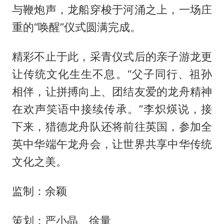
与鞭炮声，龙船穿梭于河涌之上，一场庄
重的“唤醒”仪式圆满完成。
精彩不止于此，采青仪式后的亲子游龙更
让传统文化生生不息。“父子同行、祖孙
相伴，让拼搏向上、团结友爱的龙舟精神
在欢声笑语中接续传承。”李炽煐说，接
下来，猎德龙舟队还将前往英国，参加全
英中华端午龙舟会，让世界共享中华传统
文化之美。
监制：余颖
策划：严小晶、徐量