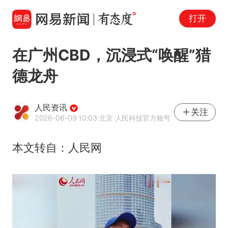
打开
在广州CBD，沉浸式“唤醒”猎
德龙舟
人民资讯
关注
2026-06-09 10:03
·北京
·人民科技官方账号
本文转自：人民网