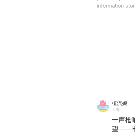
information sto
植流婉
上海
一声枪
望——