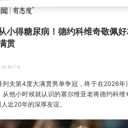
从小得糖尿病！德约科维奇敬佩好
满贯
 09:46
·广东
维列夫第4度大满贯男单争冠，终于在2026年
，从他小时候就认识的塞尔维亚老将德约科维
人近20年的深厚友谊。