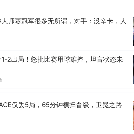
称大师赛冠军很多无所谓，对手：没辛卡，人
1-2出局！怒批比赛用球难控，坦言状态未
贴
ACE仅丢5局，65分钟横扫晋级，卫冕之路