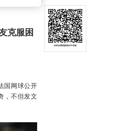
友克服困
扫码去网易新闻APP浏览
法国网球公开
奇，不但发文