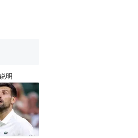
女子傻眼了……
育局：已叫停
说明
改写了人生