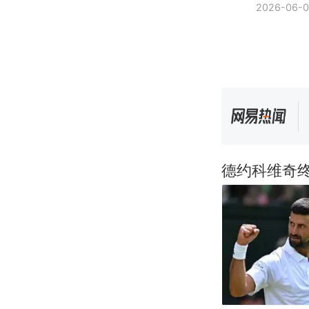
2026-06-
德约科维奇