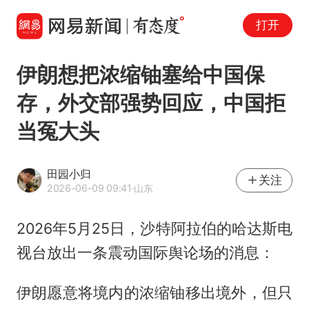
打开
伊朗想把浓缩铀塞给中国保
存，外交部强势回应，中国拒
当冤大头
田园小归
关注
2026-06-09 09:41
·山东
2026年5月25日，沙特阿拉伯的哈达斯电
视台放出一条震动国际舆论场的消息：
伊朗愿意将境内的浓缩铀移出境外，但只