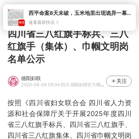
打开
西平命案8天未破，玉米地里出现诡异一幕，我突然想起了欧金中
速看最新快讯
四川省三八红旗手标兵、三八
红旗手（集体）、巾帼文明岗
名单公示
德阳妇联
关注
2026-06-09 09:34
·四川
·德阳妇联官方网易号
按照《四川省妇女联合会 四川省人力资
源和社会保障厅关于开展2025年度四川
省三八红旗手标兵、四川省三八红旗手、
四川省三八红旗集体、四川省巾帼文明岗