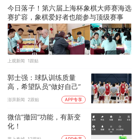
今日落子！第六届上海杯象棋大师赛海选
赛扩容，象棋爱好者也能参与顶级赛事
上观新闻
1跟贴
郭士强：球队训练质量
高，希望队员“做好自己”
澎湃新闻
2跟贴
APP专享
微信“撤回”功能，有新变
化！
掌上春城
12跟贴
APP专享