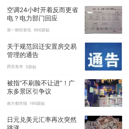
空调24小时开着反而更省
电？电力部门回应
第一财经资讯
966跟贴
关于规范回迁安置房交易
管理的通告
西安发布
5跟贴
被指“不刷脸不让进”！广
东多景区引争议
南方都市报
166跟贴
日元兑美元汇率再次突然
跳涨