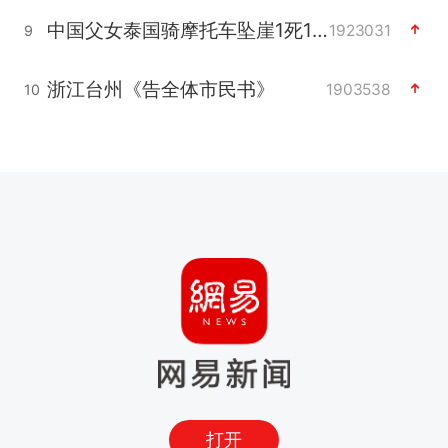
中国父女泰国骑摩托车坠崖1死1伤
1923031
9
浙江台州《告全体市民书》
1903538
10
打开