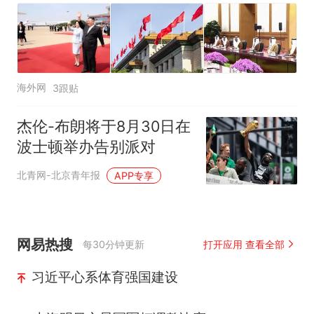
海外网
3跟贴
杰伦-布朗将于8月30日在
波士顿举办告别派对
北青网-北京青年报
APP专享
网易热搜
每30分钟更新
打开应用 查看全部
习近平心系体育强国建设