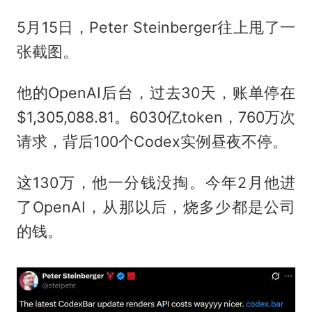
5月15日，Peter Steinberger往上甩了一
张截图。
他的OpenAI后台，过去30天，账单停在
$1,305,088.81。6030亿token，760万次
请求，背后100个Codex实例昼夜不停。
这130万，他一分钱没掏。今年2月他进
了OpenAI，从那以后，烧多少都是公司
的钱。