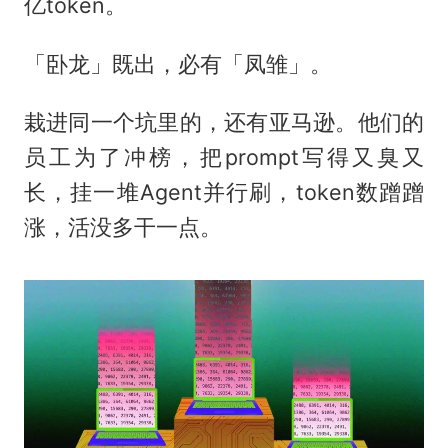
亿token。
「卧龙」既出，必有「凤雏」。
栽进同一个坑里的，还有亚马逊。他们的
员工为了冲榜，把prompt写得又臭又
长，挂一堆Agent并行刷，token数蹭蹭
涨，活没多干一点。