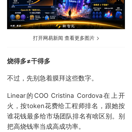
打开网易新闻 查看更多图片
烧得多≠干得多
不过，先别急着膜拜这些数字。
Linear的COO Cristina Cordova在上开
火，按token花费给工程师排名，跟她按
谁花钱最多给市场团队排名有啥区别。别
把高烧钱率当成高成功率。