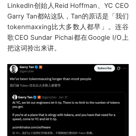
LinkedIn创始人Reid Hoffman、YC CEO
Garry Tan都站这队，Tan的原话是「我们
tokenmaxxing比大多数人都早」。连谷
歌CEO Sundar Pichai都在Google I/O上
把这词拎出来讲。