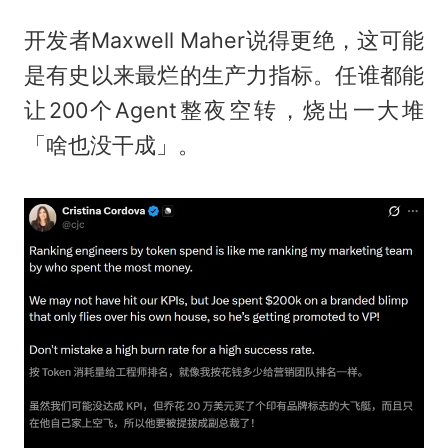
开发者Maxwell Maher说得更绝，这可能
是有史以来最烂的生产力指标。任谁都能
让200个Agent整夜空转，烧出一大堆
「啥也没干成」。