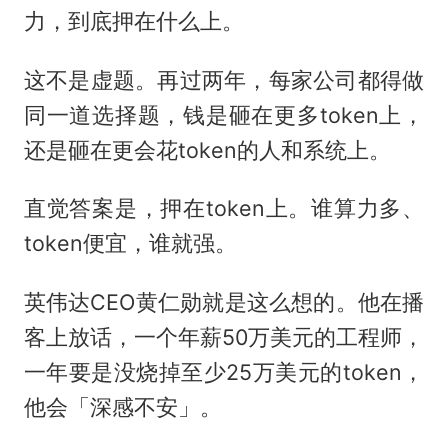
力，到底押在什么上。
这不是虚题。再过两年，每家公司都得做
同一道选择题，钱是砸在更多token上，
还是砸在更会花token的人和系统上。
直觉答案是，押在token上。谁算力多、
token便宜，谁就强。
英伟达CEO黄仁勋就是这么想的。他在播
客上放话，一个年薪50万美元的工程师，
一年要是没烧掉至少25万美元的token，
他会「深感不安」。