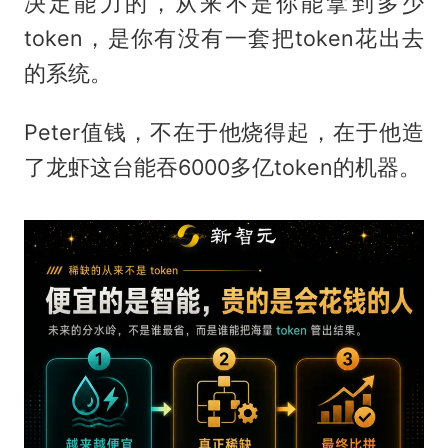
决定能力的，从来不是你能拿到多少
token，是你有没有一套把token花出去
的系统。
Peter值钱，不在于他烧得起，在于他造
了龙虾这台能吞6000多亿token的机器。