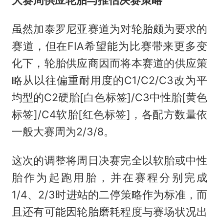
大赛周供应轮胎与推估决赛策略
虽然加泰罗尼亚赛道为对轮胎颇为要求的
赛道，但在FIA希望能为比赛带来更多变
化下，轮胎供应商因而将本赛道的供应策
略从以往偏重耐用度的C1/C2/C3改为平
均型的C2硬胎[白色标签]/C3中性胎[黄色
标签]/C4软胎[红色标签]，各配方数量依
一般大赛周为2/3/8。
这次的调整将周日决赛完全以软胎或中性
胎作为起跑用胎，并在赛程分别完成
1/4、2/3时进站的二停策略作为标准，而
且还有可能因轮胎磨耗程度与赛场状况出