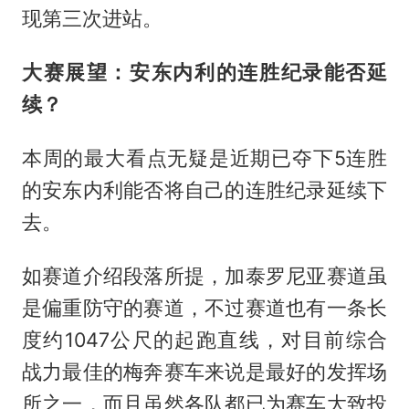
现第三次进站。
大赛展望：安东内利的连胜纪录能否延
续？
本周的最大看点无疑是近期已夺下5连胜
的安东内利能否将自己的连胜纪录延续下
去。
如赛道介绍段落所提，加泰罗尼亚赛道虽
是偏重防守的赛道，不过赛道也有一条长
度约1047公尺的起跑直线，对目前综合
战力最佳的梅奔赛车来说是最好的发挥场
所之一，而且虽然各队都已为赛车大致投