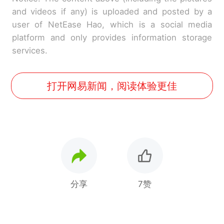
and videos if any) is uploaded and posted by a
user of NetEase Hao, which is a social media
platform and only provides information storage
services.
打开网易新闻，阅读体验更佳
分享
7赞