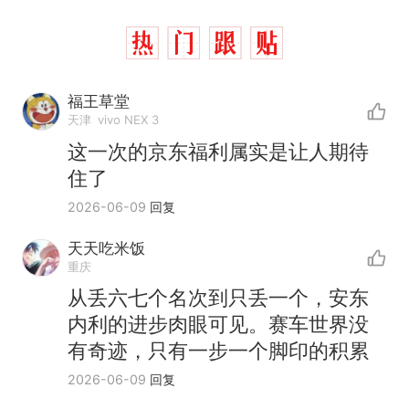
福王草堂
天津
vivo NEX 3
这一次的京东福利属实是让人期待
住了
2026-06-09
回复
天天吃米饭
重庆
从丢六七个名次到只丢一个，安东
内利的进步肉眼可见。赛车世界没
有奇迹，只有一步一个脚印的积累
2026-06-09
回复