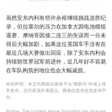
虽然安东内利有些许余裕继续挑战连胜纪
录，但拉塞尔的压力在加拿大因电池模组
退赛、摩纳哥因接二连三的失误而一分未
得后大幅加剧，如果这位英国车手没有在
最近几场大赛做出回应，除了安东内利会
持续朝世界冠军前进外，近几年好不容易
在车队构筑的地位也会大幅减损。
特别声明：本文为网易自媒体平台“网易号”作者上传
并发布，仅代表该作者观点。网易仅提供信息发布平
台。
Notice: The content above (including the pictures