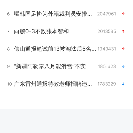
曝韩国足协为外籍裁判员安排色情招待
2047961
6
向鹏0-3不敌张本智和
2013585
7
佛山通报笔试前13被淘汰后5名进体检
1949431
8
“新疆阿勒泰八月能滑雪”不实
1851623
9
广东雷州通报特教老师招聘违规事件
1783229
10