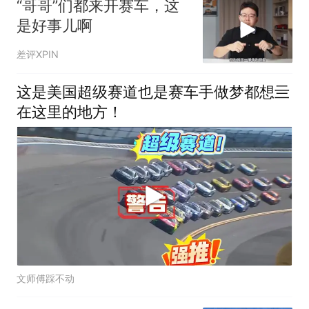
“哥哥”们都来开赛车，这
是好事儿啊
差评XPIN
这是美国超级赛道也是赛车手做梦都想亖
在这里的地方！
文师傅踩不动