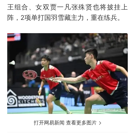
王组合、女双贾一凡张殊贤也将披挂上
阵，2项单打国羽雪藏主力，重在练兵。
打开网易新闻 查看更多图片