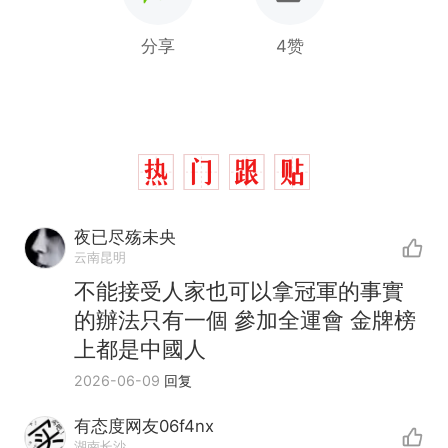
分享
4赞
夜已尽殇未央
云南昆明
不能接受人家也可以拿冠軍的事實
的辦法只有一個 參加全運會 金牌榜
上都是中國人
2026-06-09
回复
有态度网友06f4nx
湖南长沙