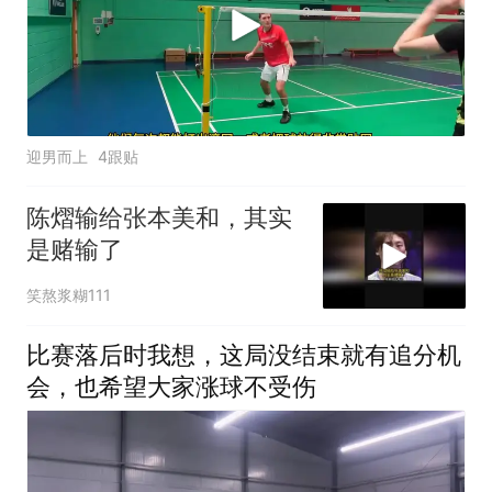
迎男而上
4跟贴
陈熠输给张本美和，其实
是赌输了
笑熬浆糊111
比赛落后时我想，这局没结束就有追分机
会，也希望大家涨球不受伤