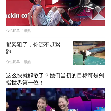
心也简单
1跟贴
都架狙了，你还不赶紧
跑！
心也简单
1跟贴
这么快就解散了？她们当初的目标可是剑
指世界第一位！