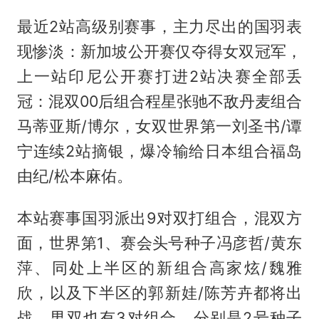
最近2站高级别赛事，主力尽出的国羽表
现惨淡：新加坡公开赛仅夺得女双冠军，
上一站印尼公开赛打进2站决赛全部丢
冠：混双00后组合程星张驰不敌丹麦组合
马蒂亚斯/博尔，女双世界第一刘圣书/谭
宁连续2站摘银，爆冷输给日本组合福岛
由纪/松本麻佑。
本站赛事国羽派出9对双打组合，混双方
面，世界第1、赛会头号种子冯彦哲/黄东
萍、同处上半区的新组合高家炫/魏雅
欣，以及下半区的郭新娃/陈芳卉都将出
战，男双也有3对组合，分别是2号种子