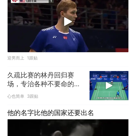
迎男而上
1跟贴
久疏比赛的林丹回归赛
场，专治各种不要命的突
击手
心也简单
3跟贴
他的名字比他的国家还要出名