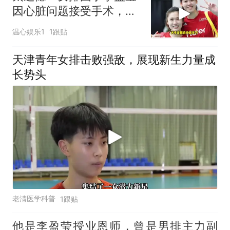
因心脏问题接受手术，确
定无缘亚锦赛与亚运会
温心娱乐1
1跟贴
天津青年女排击败强敌，展现新生力量成
长势头
老淸医学科普
1跟贴
他是李盈莹授业恩师，曾是男排主力副