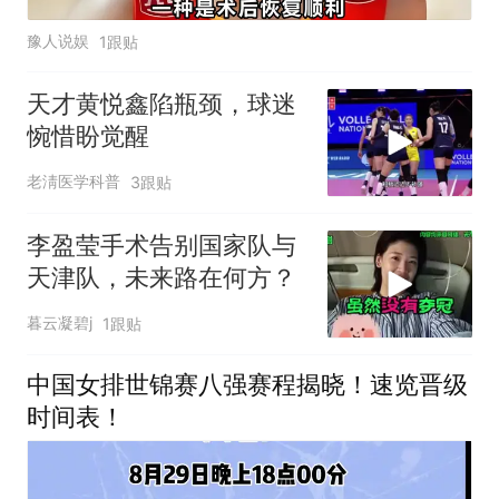
豫人说娱
1跟贴
天才黄悦鑫陷瓶颈，球迷
惋惜盼觉醒
老淸医学科普
3跟贴
李盈莹手术告别国家队与
天津队，未来路在何方？
暮云凝碧j
1跟贴
中国女排世锦赛八强赛程揭晓！速览晋级
时间表！