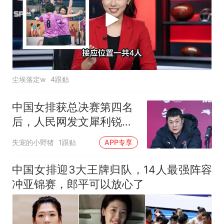
尘埃落定w
4跟贴
中国女排获总决赛第四名
后，人民网发文犀利锐
评，朱婷的话没说错
失宠的小野猪
1跟贴
APP专享
中国女排迎3大王牌归队，14人最强阵容
冲亚锦赛，郎平可以放心了