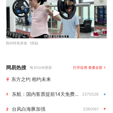
陈锌特色美食
1跟贴
网易热搜
每30分钟更新
打开应用 查看全部
东方之约 相约未来
东航：国内客票提前14天免费退改
2370326
1
台风白海豚加强
2360161
2