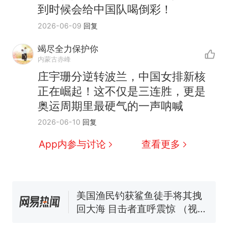
到时候会给中国队喝倒彩！
2026-06-09
回复
竭尽全力保护你
那个在床头放菜刀的女孩，
内蒙古赤峰
热
因老师一句“跟我回家”改写了
庄宇珊分逆转波兰，中国女排新核
人生
制裁瓜子饺子，美国怕什
新
正在崛起！这不仅是三连胜，更是
么？
奥运周期里最硬气的一声呐喊
费大厨“全国小炒肉大王”称
2026-06-10
回复
号，仅凭视频评出？中国烹饪
协会回应
男子上山采菌偶然发现鸡枞菌
App内参与讨论
查看更多
窝，原地守1天等它长大：挖了
140多朵
美国渔民钓获鲨鱼徒手将其拽
回大海 目击者直呼震惊 （视频
来源：参考消息）
笔试第一被第二名传话劝弃考
官方通报
那个在床头放菜刀的女孩，
热