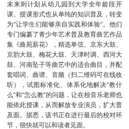
未来则计划从幼儿园到大学全年龄段开
课。授课形式也从单纯的知识普及，转变
为“让学生们能够亲自实践和体验”。他们
专门编纂了青少年艺术普及教育曲艺作品
集《曲苑薪花》，精选单弦、京东大鼓、
京韵大鼓、梅花大鼓、天津时调、西河大
鼓、河南坠子等曲艺中的适合曲目，并配
套唱词、曲谱、音频（扫二维码可在线收
听），试图标准化、体系化地解决“教什
么”和“怎么教”的问题，让在校音乐老师也
能依此授课，从而解放专业演员，扩大普
及面。据悉，该书正在进行最后的校对环
节，很快就可以和读者见面。