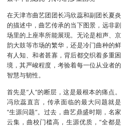
在天津市曲艺团团长冯欣蕊和副团长夏炎
的描述中，曲艺传承的当下图景，远非剧
场里的上座率所能展现。无论是相声、京
韵大鼓等市场的繁华，还是冷门曲种的鲜
有人知、和者甚寡，背后都交织着多重困
境，其严峻程度，考验着每一位从业者的
智慧与韧性。
首先是“人”的断层，这是最根本的痛点。‌
冯欣蕊直言，传承面临的最大问题就是
“生源问题”。过去，曲艺鼎盛时期，名家
云集，曲校门槛高，生源优质，“全都是