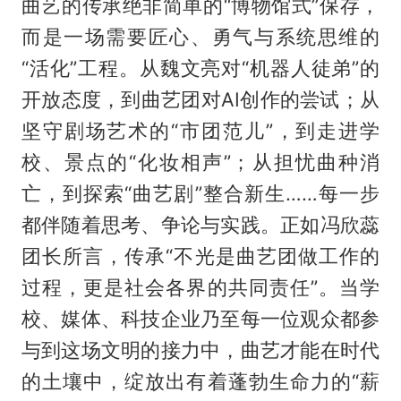
曲艺的传承绝非简单的“博物馆式”保存，
而是一场需要匠心、勇气与系统思维的
“活化”工程。从魏文亮对“机器人徒弟”的
开放态度，到曲艺团对AI创作的尝试；从
坚守剧场艺术的“市团范儿”，到走进学
校、景点的“化妆相声”；从担忧曲种消
亡，到探索“曲艺剧”整合新生……每一步
都伴随着思考、争论与实践。正如冯欣蕊
团长所言，传承“不光是曲艺团做工作的
过程，更是社会各界的共同责任”。当学
校、媒体、科技企业乃至每一位观众都参
与到这场文明的接力中，曲艺才能在时代
的土壤中，绽放出有着蓬勃生命力的“薪