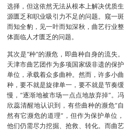
选择，但这依然无法从根本上解决优质生
源匮乏和职业吸引力不足的问题。窥一斑
而知全豹，见一叶而知深秋，曲艺行业整
体面临人才匮乏的问题。
其次是“种”的濒危，即曲种自身的流失。
天津市曲艺团作为多项国家级非遗的保护
单位，承载着众多曲种。然而，许多小曲
种，要不就是旋律单一，要不就是节奏缓
慢，“逐渐地被市场一点点地放弃掉”。冯
欣蕊清醒地认识到，有些曲种的濒危“自
然有它濒危的道理”，但作为保护单位，
他们仍需尽力挖掘、抢救、转化。而曲艺