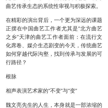
曲艺传承生态的系统性审视与积极探索。
在精彩的演出背后，一个更为深远的课题
正摆在中国曲艺工作者尤其是“北方曲艺
之乡”天津的曲艺工作者面前：在流行文
化席卷、媒介生态剧变的今天，传统曲艺
如何穿越代际沟壑，找到传承与发展的可
行路径？
根脉
相声表演艺术家的“不变”与“变”‌
魏文亮先生的人生，本身就是一部浓缩的