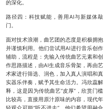
的深化。
路径四：科技赋能，善用AI与新媒体敲
门。‌
面对技术浪潮，曲艺团的态度是积极拥抱
并谨慎利用。他们尝试用AI进行音乐创作
辅助，流程是：先输入传统曲艺元素和创
作思路描述，由AI生成音乐骨架，再由艺
术家进行筛选、润色，加入真人演唱和真
实器乐伴奏，赋予其生命活力。冯欣蕊解
释，这是因为传统曲艺“皮厚”，欣赏门槛
比较高，直接用原汁原味的内容，现代年
轻观众可能“听不进去”。他们希望用融合