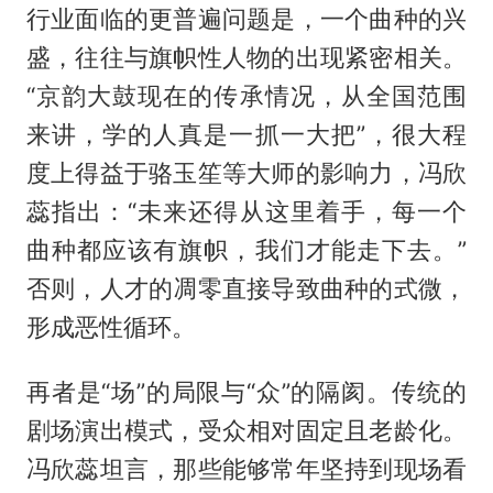
行业面临的更普遍问题是，一个曲种的兴
盛，往往与旗帜性人物的出现紧密相关。
“京韵大鼓现在的传承情况，从全国范围
来讲，学的人真是一抓一大把”，很大程
度上得益于骆玉笙等大师的影响力，冯欣
蕊指出：“未来还得从这里着手，每一个
曲种都应该有旗帜，我们才能走下去。”
否则，人才的凋零直接导致曲种的式微，
形成恶性循环。
再者是“场”的局限与“众”的隔阂。‌传统的
剧场演出模式，受众相对固定且老龄化。
冯欣蕊坦言，那些能够常年坚持到现场看