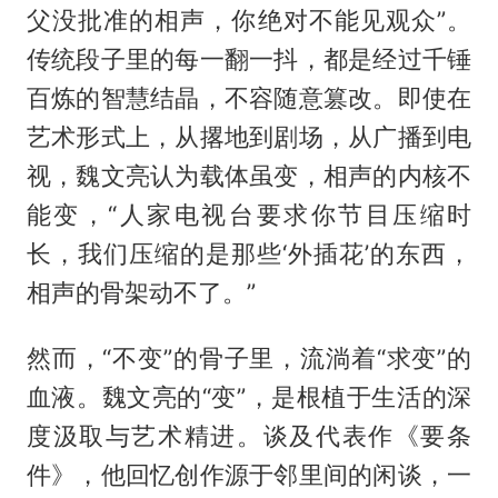
父没批准的相声，你绝对不能见观众”。
传统段子里的每一翻一抖，都是经过千锤
百炼的智慧结晶，不容随意篡改。即使在
艺术形式上，从撂地到剧场，从广播到电
视，魏文亮认为载体虽变，相声的内核不
能变，“人家电视台要求你节目压缩时
长，我们压缩的是那些‘外插花’的东西，
相声的骨架动不了。”
然而，“不变”的骨子里，流淌着“求变”的
血液。魏文亮的“变”，是根植于生活的深
度汲取与艺术精进。谈及代表作《要条
件》，他回忆创作源于邻里间的闲谈，一