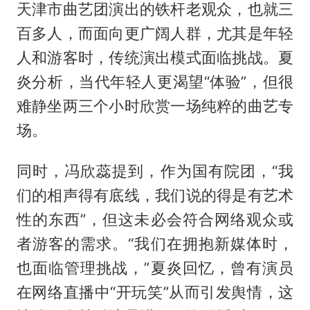
天津市曲艺团演出的铁杆老观众，也就三
百多人，而面向更广阔人群，尤其是年轻
人和游客时，传统演出模式面临挑战。夏
炎分析，当代年轻人更渴望“体验”，但很
难静坐两三个小时欣赏一场纯粹的曲艺专
场。
同时，冯欣蕊提到，作为国有院团，“我
们的相声得有底线，我们说的得是有艺术
性的东西”，但这未必会符合网络观众或
者游客的需求。“我们在拥抱新媒体时，
也面临管理挑战，”夏炎回忆，曾有演员
在网络直播中“开玩笑”从而引发舆情，这