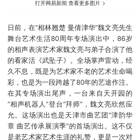
打开网易新闻 查看更多图片
日前，在“相林翘楚 曼倩津华”魏文亮先生
舞台艺术生活80周年专场演出中，86岁
的相声表演艺术家魏文亮与弟子合演了他
的看家活《武坠子》。全场掌声雷动，经
久不息，既是为艺术家不老的艺术生命喝
彩，也是为一段跨越了80年的艺途作注。
在其专场演出尾声，一台来自天开园的
“相声机器人”登台“拜师”，魏文亮欣然应
允。这场演出也是天津市曲艺团“津韵华
章 曲艺传承展演季”的首场演出。这不仅
是老艺术家艺术生涯的礼赞，更是一次对