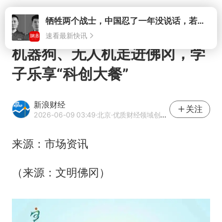
打开
牺牲两个战士，中国忍了一年没说话，若菲律宾死了人，他会开战吗
速看最新快讯
机器狗、无人机走进佛冈，学
子乐享“科创大餐”
新浪财经
关注
2026-06-09 03:49
·北京
·优质财经领域创作者
来源：市场资讯
（来源：文明佛冈）