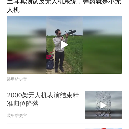
土耳其测试反无人机系统，弹药就是小无
人机
装甲铲史官
2000架无人机表演结束精
准归位降落
装甲铲史官