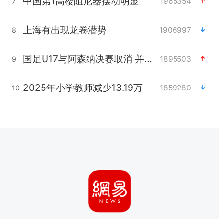
中国第1高楼阻尼器摆动明显
1965354
7
上海有出现龙卷潜势
1906997
8
国足U17与阿森纳决赛取消 并列冠军
1895503
9
2025年小学教师减少13.19万
1859280
10