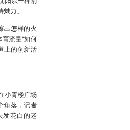
沈阳以一种别
特魅力。
擦出怎样的火
体育流量”如何
赛道上的创新活
在小青楼广场
个角落，记者
头发花白的老