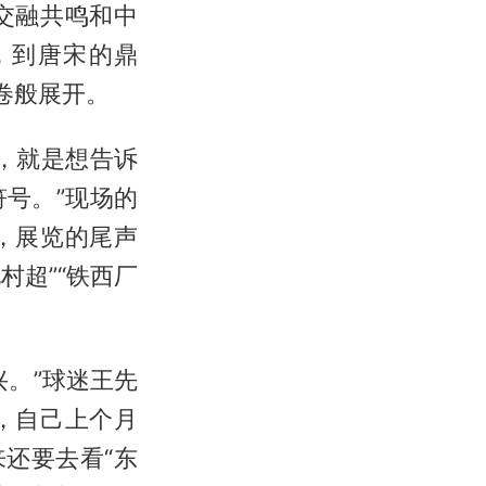
交融共鸣和中
，到唐宋的鼎
卷般展开。
，就是想告诉
号。”现场的
，展览的尾声
村超”“铁西厂
。”球迷王先
，自己上个月
还要去看“东