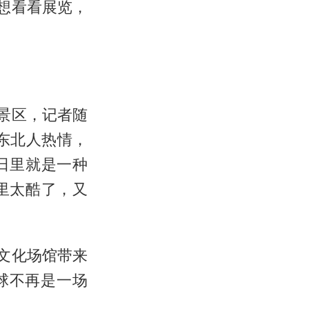
想看看展览，
景区，记者随
东北人热情，
日里就是一种
里太酷了，又
文化场馆带来
球不再是一场