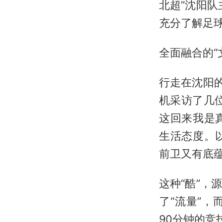
北超”沈阳
充分了解足球
全面融合的“
行走在沈阳
机采访了几
这回来我是
生活态度。
前卫又有底蕴
这种“酷”
了“流量”
90分钟的