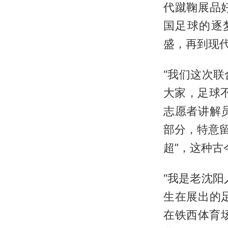
代蹴鞠展品
国足球的逐
盛，再到现代
“我们这次
大家，足球
志愿者讲解
部分，特意留
超”，这种
“我是老沈
生在展出的
在铁西体育