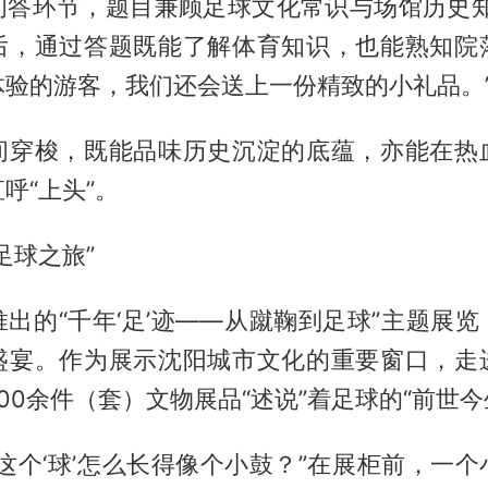
问答环节，题目兼顾足球文化常识与场馆历史知
后，通过答题既能了解体育知识，也能熟知院
体验的游客，我们还会送上一份精致的小礼品。
间穿梭，既能品味历史沉淀的底蕴，亦能在热
呼“上头”。
足球之旅”
出的“千年‘足’迹——从蹴鞠到足球”主题展
盛宴。作为展示沈阳城市文化的重要窗口，走
00余件（套）文物展品“述说”着足球的“前世今
这个‘球’怎么长得像个小鼓？”在展柜前，一