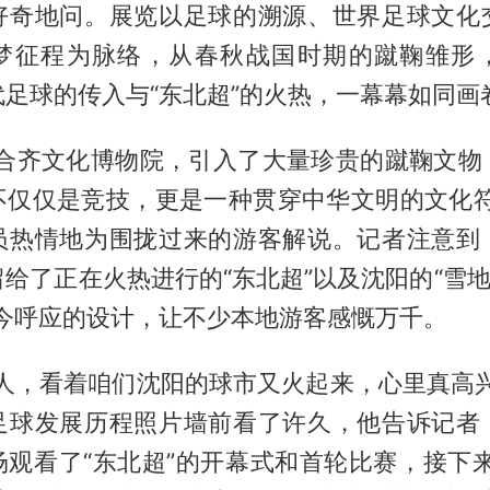
好奇地问。展览以足球的溯源、世界足球文化
梦征程为脉络，从春秋战国时期的蹴鞠雏形
足球的传入与“东北超”的火热，一幕幕如同画
联合齐文化博物院，引入了大量珍贵的蹴鞠文物
不仅仅是竞技，更是一种贯穿中华文明的文化符
员热情地为围拢过来的游客解说。记者注意到
给了正在火热进行的“东北超”以及沈阳的“雪地
古今呼应的设计，让不少本地游客感慨万千。
阳人，看着咱们沈阳的球市又火起来，心里真高兴
足球发展历程照片墙前看了许久，他告诉记者
场观看了“东北超”的开幕式和首轮比赛，接下来