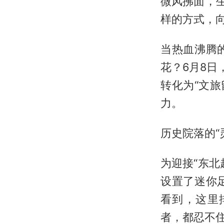
微风拂面，
样的方式，向
当热血沸腾
花？6月8日
转化为“文旅
力。
历史院落的“
为迎接“东
设置了迷你
看到，这里
者，都忍不