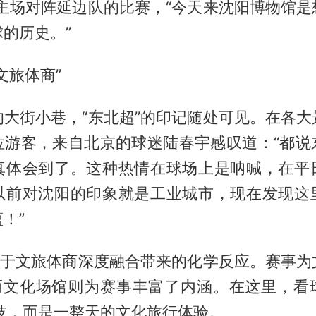
队主场对阵延边队的比赛，“今天来沈阳博物馆是
的历史。”
文旅体商”
的大街小巷，“东北超”的印记随处可见。在各大
位游客，来自北京的球迷陆春宇感叹道：“都说
真体会到了。这种热情在球场上是呐喊，在平
以前对沈阳的印象就是工业城市，现在发现这
！”
，源于文旅体商深度融合带来的化学反应。赛事为
，而文化场馆则为赛事丰富了内涵。在这里，看
竞技，而是一整天的文化旅行体验。