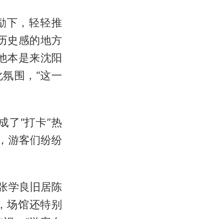
励下，轻轻推
历史感的地方
他本是来沈阳
氛围，“这一
了“打卡”热
，游客们纷纷
张学良旧居陈
，场馆还特别