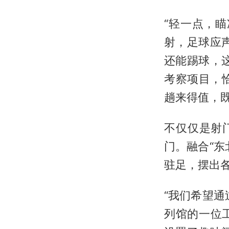
“轻一点，
射，足球应
还能踢球，
考察项目，
趟来得值，既
不仅仅是射
门。融合“
驻足，摆出
“我们希望
列馆的一位