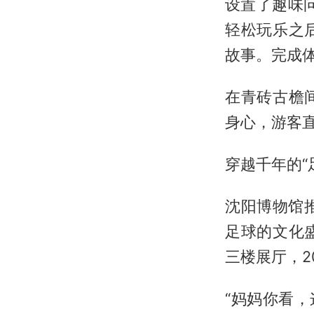
设置了趣味
轻松玩乐之
故事。完成
在青砖古檐
身心，游客直
穿越千年的“
沈阳博物馆推
足球的文化
三楼展厅，2
“妈妈你看，