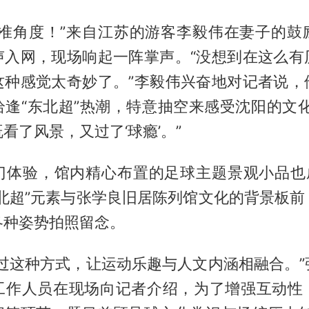
瞄准角度！”来自江苏的游客李毅伟在妻子的鼓
声入网，现场响起一阵掌声。“没想到在这么有
这种感觉太奇妙了。”李毅伟兴奋地对记者说，
恰逢“东北超”热潮，特意抽空来感受沈阳的文化
看了风景，又过了‘球瘾’。”
门体验，馆内精心布置的足球主题景观小品也成
东北超”元素与张学良旧居陈列馆文化的背景板前
各种姿势拍照留念。
通过这种方式，让运动乐趣与人文内涵相融合。”
工作人员在现场向记者介绍，为了增强互动性