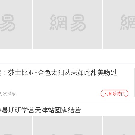
读：莎士比亚-金色太阳从未如此甜美吻过
9万次播放
云音乐特供
海暑期研学营天津站圆满结营