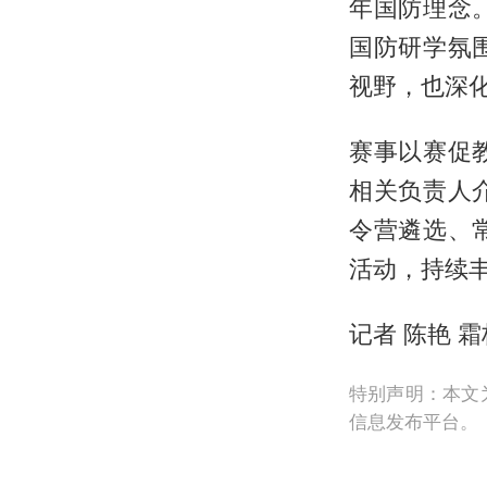
年国防理念
国防研学氛
视野，也深
赛事以赛促
相关负责人
令营遴选、
活动，持续
记者 陈艳 
特别声明：本文
信息发布平台。