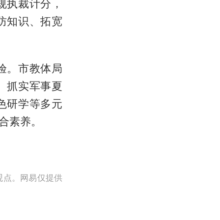
规执裁计分，
防知识、拓宽
验。市教体局
、抓实军事夏
色研学等多元
合素养。
观点。网易仅提供