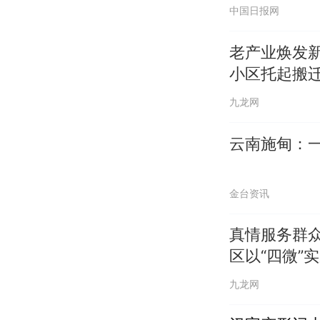
中国日报网
老产业焕发
小区托起搬
九龙网
云南施甸：一
金台资讯
真情服务群
区以“四微”
九龙网