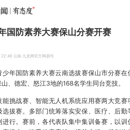
年国防素养大赛保山分赛开赛
 22:46
·云南
·九龙网官方网易号
青少年国防素养大赛云南选拔赛保山市分赛在
山、德宏、怒江3地的168名学生同台竞技。
技能挑战赛、智能无人机系统应用赛两大竞赛
级选拔赛。多部门统筹落实安保、医疗、后勤
利进行。赛前，各代表队集中集训备赛，以训