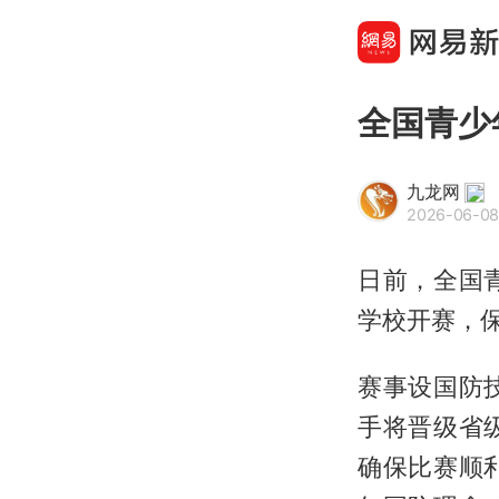
全国青少
九龙网
2026-06-08
日前，全国
学校开赛，保
赛事设国防
手将晋级省
确保比赛顺