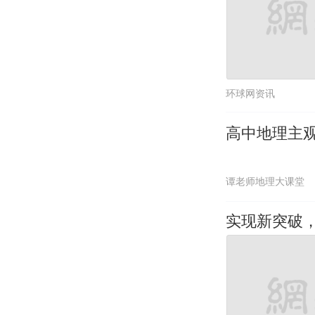
环球网资讯
高中地理主
谭老师地理大课堂
实现新突破