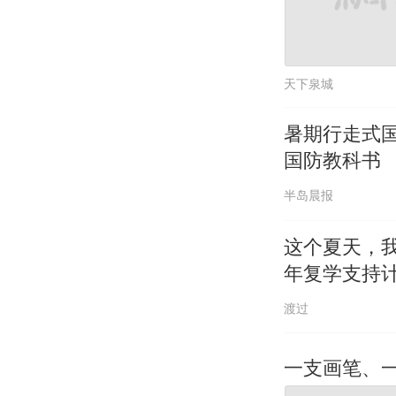
天下泉城
暑期行走式
国防教科书
半岛晨报
这个夏天，我
年复学支持
渡过
一支画笔、