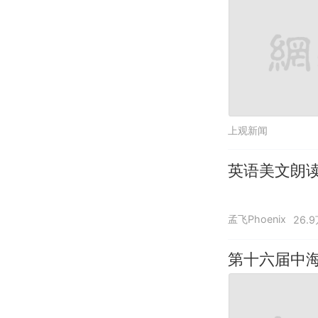
上观新闻
英语美文朗
孟飞Phoenix
26.
第十六届中