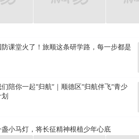
国防课堂火了！旅顺这条研学路，每一步都是
们陪你一起“归航”｜顺德区“归航伴飞”青少
计划
一盏小马灯，将长征精神根植少年心底