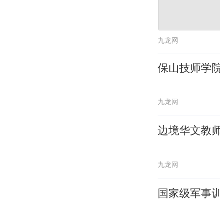
九龙网
保山技师学
九龙网
边境华文教
九龙网
国家级军事