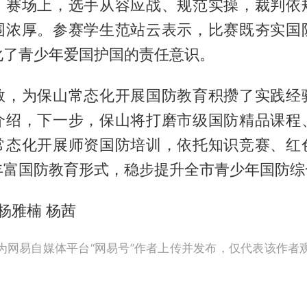
。赛场上，选手从容应战、规范实操，裁判依
围浓厚。参赛学生范站云表示，比赛既夯实国
化了青少年爱国护国的责任意识。
教，为保山常态化开展国防教育积攒了实践经
介绍，下一步，保山将打磨市级国防精品课程
常态化开展师资国防培训，依托知识竞赛、红
丰富国防教育形式，稳步提升全市青少年国防综
霜杨雅楠 杨茜
为网易自媒体平台“网易号”作者上传并发布，仅代表该作者