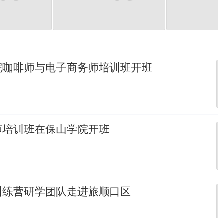
院咖啡师与电子商务师培训班开班
师培训班在保山学院开班
训练营研学团队走进旅顺口区