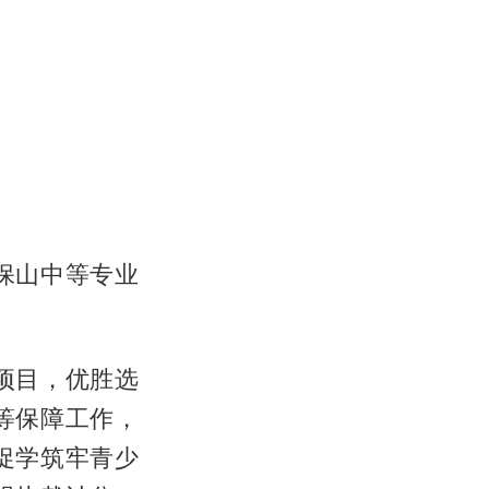
保山中等专业
项目，优胜选
等保障工作，
促学筑牢青少